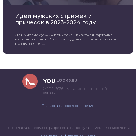
Идеи мужских стрижек и
причесок в 2023-2024 году
Для многих мужчин прическа – визитная карточка
внешнего стиля. В новом году направления стилей
представляет ...
YOU
LOOKS.RU
© 2019–2026 – мода, красота, гардероб,
образы.
Пользовательское соглашение
Перепечатка материалов разрешена только с указанием первоисточника