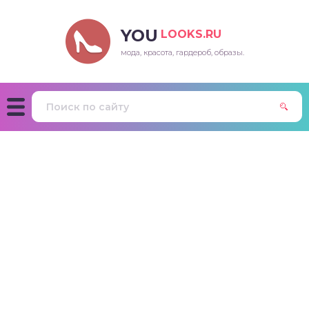
YOU
LOOKS.RU
мода, красота, гардероб, образы.