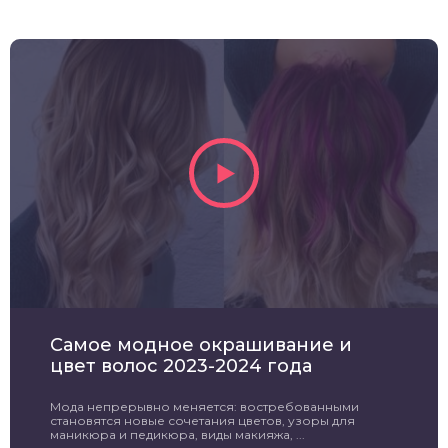
Самое модное окрашивание и
цвет волос 2023-2024 года
Мода непрерывно меняется: востребованными
становятся новые сочетания цветов, узоры для
маникюра и педикюра, виды макияжа, ...