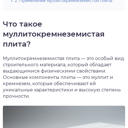
2.
Применение муллитокремнеземистой плиты
Что такое
муллитокремнеземистая
плита?
Муллитокремнеземистая плита — это особый вид
строительного материала, который обладает
выдающимися физическими свойствами.
Основные компоненты плиты — это муллит и
кремнезем, которые обеспечивают ей
уникальные характеристики и высокую степень
прочности.