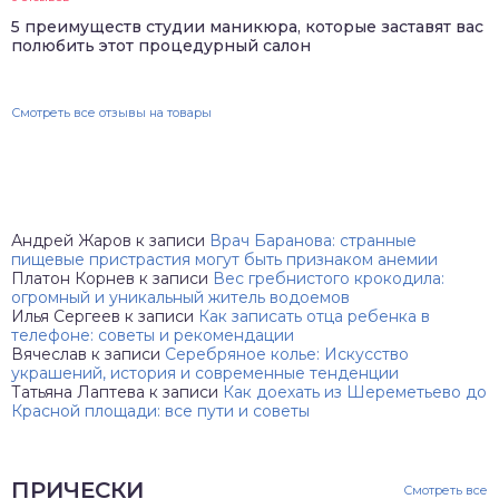
5 преимуществ студии маникюра, которые заставят вас
полюбить этот процедурный салон
Смотреть все отзывы на товары
Андрей Жаров
к записи
Врач Баранова: странные
пищевые пристрастия могут быть признаком анемии
Платон Корнев
к записи
Вес гребнистого крокодила:
огромный и уникальный житель водоемов
Илья Сергеев
к записи
Как записать отца ребенка в
телефоне: советы и рекомендации
Вячеслав
к записи
Серебряное колье: Искусство
украшений, история и современные тенденции
Татьяна Лаптева
к записи
Как доехать из Шереметьево до
Красной площади: все пути и советы
ПРИЧЕСКИ
Смотреть все