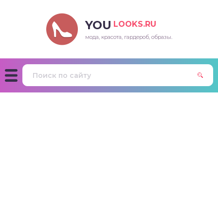
YOU
LOOKS.RU
мода, красота, гардероб, образы.