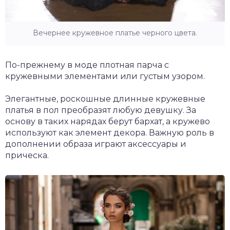
Вечернее кружевное платье черного цвета.
По-прежнему в моде плотная парча с
кружевными элементами или густым узором.
Элегантные, роскошные длинные кружевные
платья в пол преобразят любую девушку. За
основу в таких нарядах берут бархат, а кружево
используют как элемент декора. Важную роль в
дополнении образа играют аксессуары и
прическа.