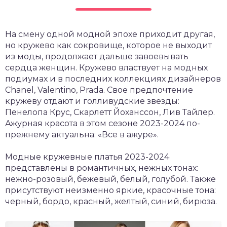
На смену одной модной эпохе приходит другая,
но кружево как сокровище, которое не выходит
из моды, продолжает дальше завоевывать
сердца женщин. Кружево властвует на модных
подиумах и в последних коллекциях дизайнеров
Chanel, Valentino, Prada. Свое предпочтение
кружеву отдают и голливудские звезды:
Пенелопа Крус, Скарлетт Йоханссон, Лив Тайлер.
Ажурная красота в этом сезоне 2023-2024 по-
прежнему актуальна: «Все в ажуре».
Модные кружевные платья 2023-2024
представлены в романтичных, нежных тонах:
нежно-розовый, бежевый, белый, голубой. Также
присутствуют неизменно яркие, красочные тона:
черный, бордо, красный, желтый, синий, бирюза.