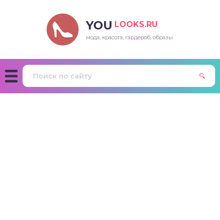
YOU
LOOKS.RU
мода, красота, гардероб, образы.