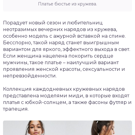
Платье бюстье из кружева.
Порадует новый сезон и любительниц
неотразимых вечерних нарядов из кружева,
особенно модель с ажурной вставкой на спине.
Бесспорно, такой наряд станет выигрышным
вариантом для яркого, эффектного выхода в свет.
Если женщина нацелена покорить сердце
мужчины, такое платье – наилучший вариант
проявления женской красоты, сексуальности и
непревзойденности.
Коллекция каждодневных кружевных нарядов
представлена моделями миди, в которые входят
платья с юбкой-солнцем, а также фасоны футляр и
трапеция.