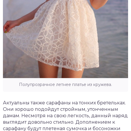
Полупрозрачное летнее платье из кружева.
Актуальны также сарафаны на тонких бретельках.
Они хорошо подойдут стройным, утонченным
дамам. Несмотря на свою легкость, данный наряд
выглядит довольно стильно. Дополнением к
сарафану будут плетеная сумочка и босоножки