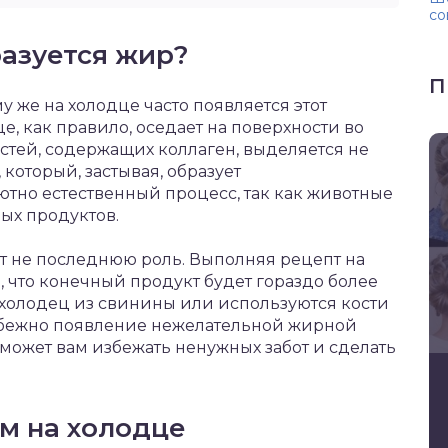
со
азуется жир?
П
у же на холодце часто появляется этот
, как правило, оседает на поверхности во
остей, содержащих коллаген, выделяется не
 который, застывая, образует
ютно естественный процесс, так как животные
ых продуктов.
ет не последнюю роль. Выполняя рецепт на
, что конечный продукт будет гораздо более
 холодец из свинины или используются кости
збежно появление нежелательной жирной
может вам избежать ненужных забот и сделать
м на холодце