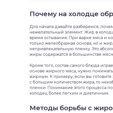
Почему на холодце обр
Для начала давайте разберемся, почем
нежелательный элемент. Жир в холодце
время остывания. При варке мяса и к
только желеобразная основа, но и жир,
непривлекательную пленку. Это абсол
жиры содержатся в большинстве мясн
Кроме того, состав самого блюда игра
основе жирного мяса, нужно понимать
жирным. К примеру, если вы готовите
с большим количеством жира, то неи
пленки. Понимание этого процесса по
холодец более легким и диетичным.
Методы борьбы с жиро