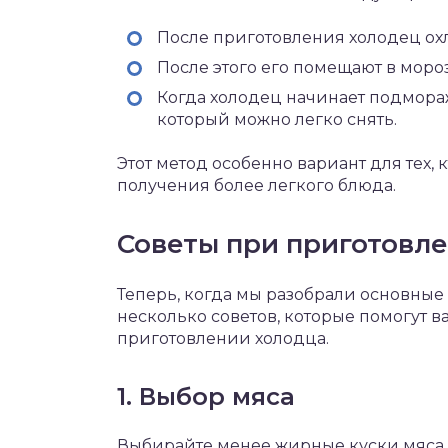
После приготовления холодец ох
После этого его помещают в мороз
Когда холодец начинает подмораж
который можно легко снять.
Этот метод особенно вариант для тех,
получения более легкого блюда.
Советы при приготовле
Теперь, когда мы разобрали основные
несколько советов, которые помогут 
приготовлении холодца.
1. Выбор мяса
Выбирайте менее жирные куски мяса.