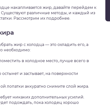
лодце накапливается жир, давайте перейдем к
. Существуют различные методы, и каждый из
татки. Рассмотрим их подробнее.
жира
рать жир с холодца — это охладить его, а
го необходимо:
местить в холодное место, лучше всего в
 остынет и застывает, на поверхности
й лопатки аккуратно снимите слой жира.
требует никаких дополнительных усилий.
удет подождать, пока холодец хорошо