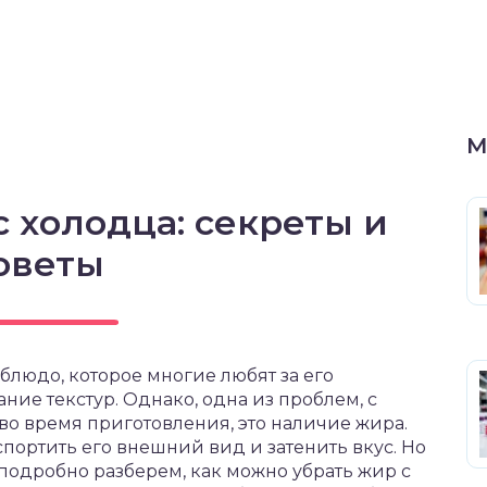
М
с холодца: секреты и
оветы
блюдо, которое многие любят за его
ие текстур. Однако, одна из проблем, с
о время приготовления, это наличие жира.
портить его внешний вид и затенить вкус. Но
ы подробно разберем, как можно убрать жир с