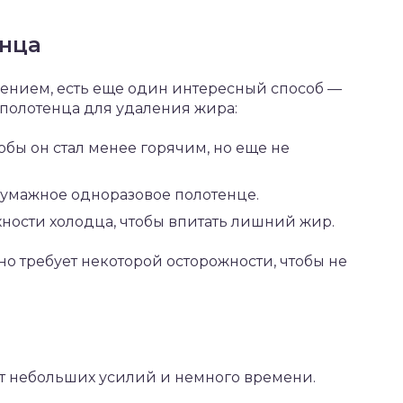
енца
ждением, есть еще один интересный способ —
полотенца для удаления жира:
обы он стал менее горячим, но еще не
бумажное одноразовое полотенце.
ности холодца, чтобы впитать лишний жир.
 но требует некоторой осторожности, чтобы не
ет небольших усилий и немного времени.