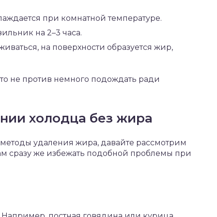
лаждается при комнатной температуре.
ильник на 2–3 часа.
иваться, на поверхности образуется жир,
 кто не против немного подождать ради
нии холодца без жира
 методы удаления жира, давайте рассмотрим
вам сразу же избежать подобной проблемы при
 Например, постная говядина или курица