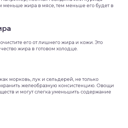
м меньше жира в мясе, тем меньше его будет в
ира
 очистите его от лишнего жира и кожи. Это
ество жира в готовом холодце.
ак морковь, лук и сельдерей, не только
 сохранить желеобразную консистенцию. Овощи
ществ и могут слегка уменьшить содержание