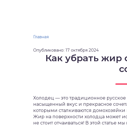
Главная
Опубликовано: 17 октября 2024
Как убрать жир 
с
Холодец — это традиционное русское 
насыщенный вкус и прекрасное сочетан
которыми сталкиваются домохозяйки в
Жир на поверхности холодца может ис
не стоит отчаиваться! В этой статье м