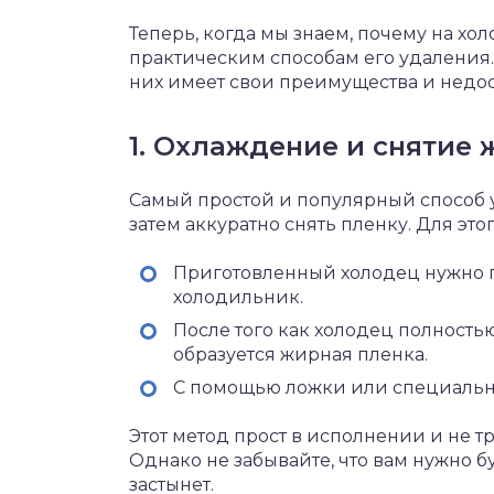
Теперь, когда мы знаем, почему на хо
практическим способам его удаления
них имеет свои преимущества и недос
1. Охлаждение и снятие 
Самый простой и популярный способ уб
затем аккуратно снять пленку. Для это
Приготовленный холодец нужно по
холодильник.
После того как холодец полностью
образуется жирная пленка.
С помощью ложки или специально
Этот метод прост в исполнении и не 
Однако не забывайте, что вам нужно б
застынет.