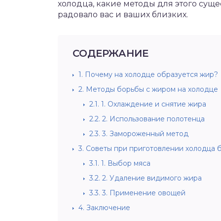
холодца, какие методы для этого сущес
радовало вас и ваших близких.
СОДЕРЖАНИЕ
1.
Почему на холодце образуется жир?
2.
Методы борьбы с жиром на холодце
2.1.
1. Охлаждение и снятие жира
2.2.
2. Использование полотенца
2.3.
3. Замороженный метод
3.
Советы при приготовлении холодца 
3.1.
1. Выбор мяса
3.2.
2. Удаление видимого жира
3.3.
3. Применение овощей
4.
Заключение