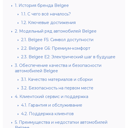
1.
История бренда Belgee
1.1.
С чего всё началось?
1.2.
Ключевые достижения
2.
Модельный ряд автомобилей Belgee
2.1.
Belgee F5: Символ доступности
2.2.
Belgee G6: Премиум-комфорт
2.3.
Belgee E2: Электрический шаг в будущее
3.
Обеспечение качества и безопасности
автомобилей Belgee
3.1.
Качество материалов и сборки
3.2.
Безопасность на первом месте
4.
Клиентский сервис и поддержка
4.1.
Гарантия и обслуживание
4.2.
Поддержка клиентов
5.
Преимущества и недостатки автомобилей
Belgee