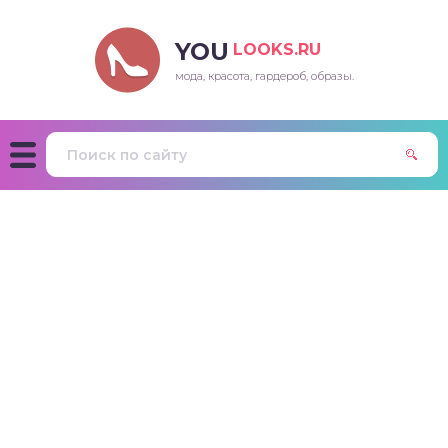
YOU
LOOKS.RU
мода, красота, гардероб, образы.