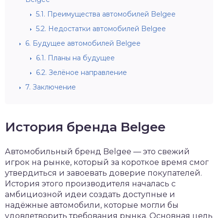
5.1.
Преимущества автомобилей Belgee
5.2.
Недостатки автомобилей Belgee
6.
Будущее автомобилей Belgee
6.1.
Планы на будущее
6.2.
Зелёное направление
7.
Заключение
История бренда Belgee
Автомобильный бренд Belgee — это свежий
игрок на рынке, который за короткое время смог
утвердиться и завоевать доверие покупателей.
История этого производителя началась с
амбициозной идеи создать доступные и
надёжные автомобили, которые могли бы
удовлетворить требования рынка. Основная цель