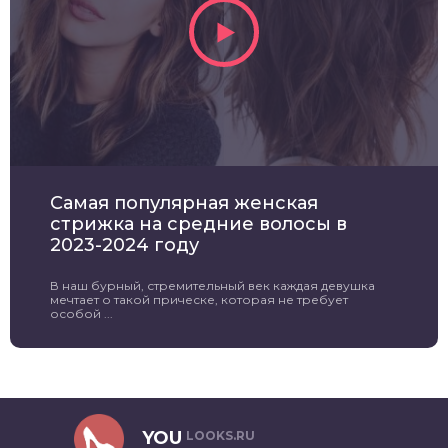
Самая популярная женская
стрижка на средние волосы в
2023-2024 году
В наш бурный, стремительный век каждая девушка
мечтает о такой прическе, которая не требует
особой ...
YOU
LOOKS.RU