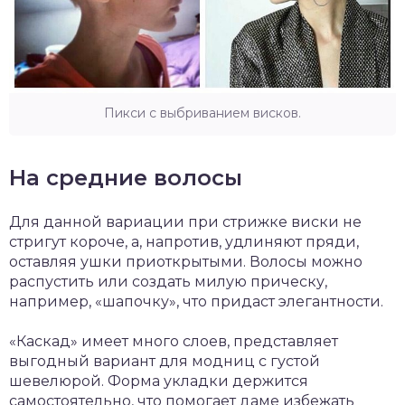
Пикси с выбриванием висков.
На средние волосы
Для данной вариации при стрижке виски не
стригут короче, а, напротив, удлиняют пряди,
оставляя ушки приоткрытыми. Волосы можно
распустить или создать милую прическу,
например, «шапочку», что придаст элегантности.
«Каскад» имеет много слоев, представляет
выгодный вариант для модниц с густой
шевелюрой. Форма укладки держится
самостоятельно, что помогает даме избежать