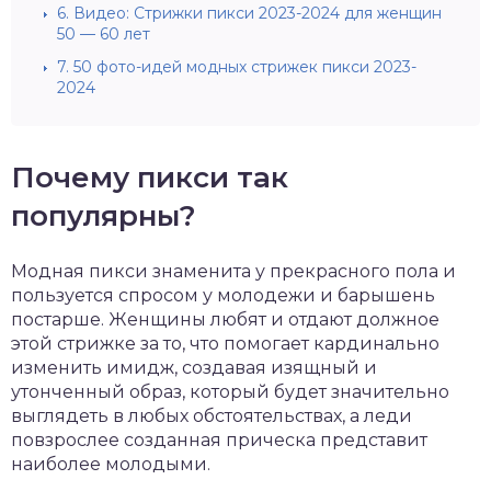
6.
Видео: Стрижки пикси 2023-2024 для женщин
50 — 60 лет
7.
50 фото-идей модных стрижек пикси 2023-
2024
Почему пикси так
популярны?
Модная пикси знаменита у прекрасного пола и
пользуется спросом у молодежи и барышень
постарше. Женщины любят и отдают должное
этой стрижке за то, что помогает кардинально
изменить имидж, создавая изящный и
утонченный образ, который будет значительно
выглядеть в любых обстоятельствах, а леди
повзрослее созданная прическа представит
наиболее молодыми.