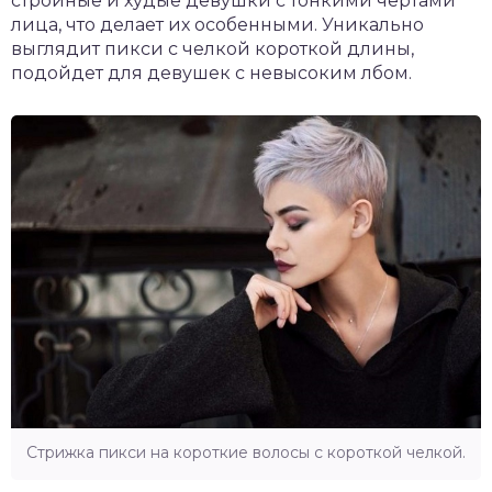
стройные и худые девушки с тонкими чертами
лица, что делает их особенными. Уникально
выглядит пикси с челкой короткой длины,
подойдет для девушек с невысоким лбом.
Стрижка пикси на короткие волосы с короткой челкой.