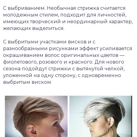
С выбриванием. Необычная стрижка считается
молодежным стилем, подходит для личностей,
имеющих творческий и неординарный характер,
желающих выделиться.
С выбритыми участками висков и с
разнообразными рисунками эффект усиливается
окрашиванием волос оригинальных цветов —
фиолетового, розового и красного. Для нового
сезона подойдут стрижки с вытянутой челкой,
уложенной на одну сторону, с одновременно
выбритым виском.