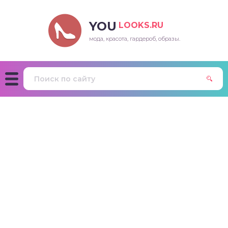
YOU
LOOKS.RU
мода, красота, гардероб, образы.