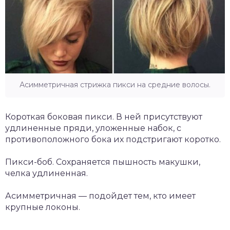
Асимметричная стрижка пикси на средние волосы.
Короткая боковая пикси. В ней присутствуют
удлиненные пряди, уложенные набок, с
противоположного бока их подстригают коротко.
Пикси-боб. Сохраняется пышность макушки,
челка удлиненная.
Асимметричная — подойдет тем, кто имеет
крупные локоны.