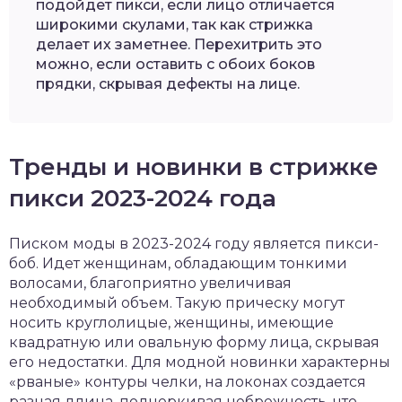
подойдет пикси, если лицо отличается
широкими скулами, так как стрижка
делает их заметнее. Перехитрить это
можно, если оставить с обоих боков
прядки, скрывая дефекты на лице.
Тренды и новинки в стрижке
пикси 2023-2024 года
Писком моды в 2023-2024 году является пикси-
боб. Идет женщинам, обладающим тонкими
волосами, благоприятно увеличивая
необходимый объем. Такую прическу могут
носить круглолицые, женщины, имеющие
квадратную или овальную форму лица, скрывая
его недостатки. Для модной новинки характерны
«рваные» контуры челки, на локонах создается
разная длина, подчеркивая небрежность, что