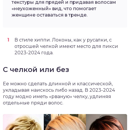
текстуры для прядей и придавая волосам
«неухоженный» вид, что помогает
женщине оставаться в тренде.
В стиле хиппи. Локоны, как у русалки, с
отросшей челкой имеют место для пикси
2023-2024 года.
С челкой или без
Ее можно сделать длинной и классической,
укладывая наискось либо назад. В 2023-2024
году модно иметь «рваную» челку, удлиняя
отдельные пряди волос.