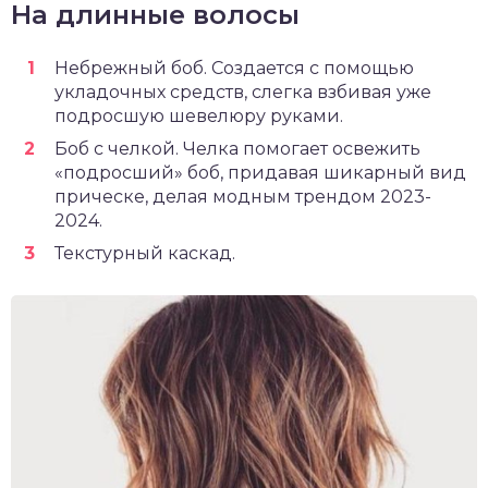
На длинные волосы
Небрежный боб. Создается с помощью
укладочных средств, слегка взбивая уже
подросшую шевелюру руками.
Боб с челкой. Челка помогает освежить
«подросший» боб, придавая шикарный вид
прическе, делая модным трендом 2023-
2024.
Текстурный каскад.