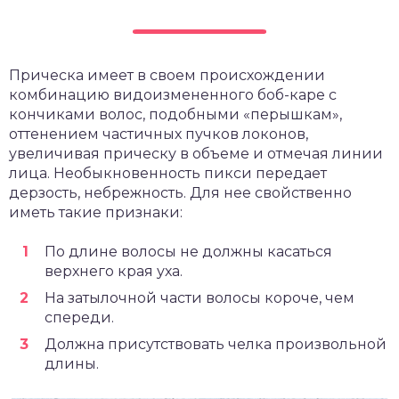
Прическа имеет в своем происхождении
комбинацию видоизмененного боб-каре с
кончиками волос, подобными «перышкам»,
оттенением частичных пучков локонов,
увеличивая прическу в объеме и отмечая линии
лица. Необыкновенность пикси передает
дерзость, небрежность. Для нее свойственно
иметь такие признаки:
По длине волосы не должны касаться
верхнего края уха.
На затылочной части волосы короче, чем
спереди.
Должна присутствовать челка произвольной
длины.