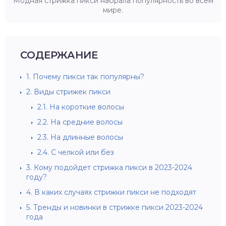
Модная стрижка пикси набрала популярность во всем
мире.
СОДЕРЖАНИЕ
1.
Почему пикси так популярны?
2.
Виды стрижек пикси
2.1.
На короткие волосы
2.2.
На средние волосы
2.3.
На длинные волосы
2.4.
С челкой или без
3.
Кому подойдет стрижка пикси в 2023-2024
году?
4.
В каких случаях стрижки пикси не подходят
5.
Тренды и новинки в стрижке пикси 2023-2024
года