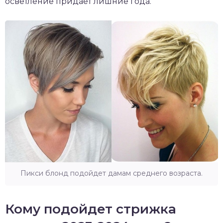
осветление придает лишние года.
Пикси блонд подойдет дамам среднего возраста.
Кому подойдет стрижка