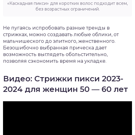
«Каскадная пикси» для коротких волос подходит всем,
без возрастных ограничений.
Не пугаясь испробовать разные тренды в
стрижках, можно создавать любые облики, от
мальчишеского до элитного, женственного.
Безошибочно выбранная прическа дает
возможность выглядеть обольстительно,
позволяя сэкономить время на укладке.
Видео: Стрижки пикси 2023-
2024 для женщин 50 — 60 лет