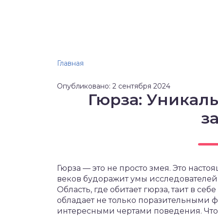
Главная
Опубликовано: 2 сентября 2024
Гюрза: Уникал
з
Гюрза — это не просто змея. Это наст
веков будоражит умы исследователей,
Область, где обитает гюрза, таит в себ
обладает не только поразительными 
интересными чертами поведения. Чтобы