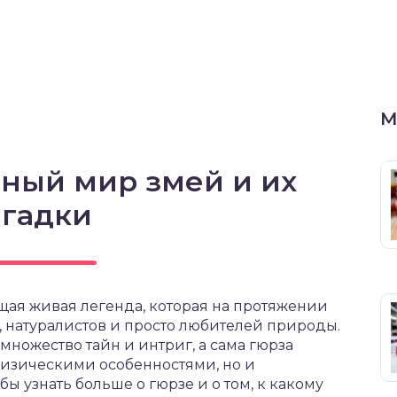
М
ьный мир змей и их
агадки
оящая живая легенда, которая на протяжении
 натуралистов и просто любителей природы.
е множество тайн и интриг, а сама гюрза
физическими особенностями, но и
 узнать больше о гюрзе и о том, к какому