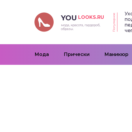
Ух
Популярное
YOU
LOOKS.RU
по
пе
мода, красота, гардероб,
образы.
че
Мода
Прически
Маникюр