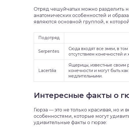
Отряд чешуйчатых можно разделить на
анатомических особенностей и образа
являются основной группой, к которой
Подотряд
Сюда входят все змеи, в том
Serpentes
отсутствием конечностей и 
Ящерицы, известные своим 
Lacertilia
конечности и могут быть ка
медлительными.
Интересные факты о г
Гюрза — это не только красивая, но и
особенностями, которые могут удивит
удивительные факты о гюрзе: