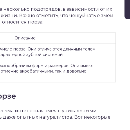
 несколько подотрядов, в зависимости от их
 жизни. Важно отметить, что чешуйчатые змеи
 относится гюрза:
Описание
 числе гюрза. Они отличаются длинным телом,
характерной зубной системой.
разнообразием форм и размеров. Они имеют
к отменно акробатичными, так и довольно
юрзе
 весьма интересная змея с уникальными
ь даже опытных натуралистов. Вот некоторые