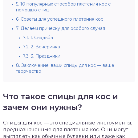
5.
10 популярных способов плетения кос с
помощью спиц
6.
Советы для успешного плетения кос
7.
Делаем прическу для особого случая
7.1.
1. Свадьба
7.2.
2. Вечеринка
7.3.
3. Праздники
8.
Заключение: ваши спицы для кос — ваше
творчество
Что такое спицы для кос и
зачем они нужны?
Спицы для кос — это специальные инструменты,
предназначенные для плетения кос. Они могут
выглядеть как обычные булавки или даже как