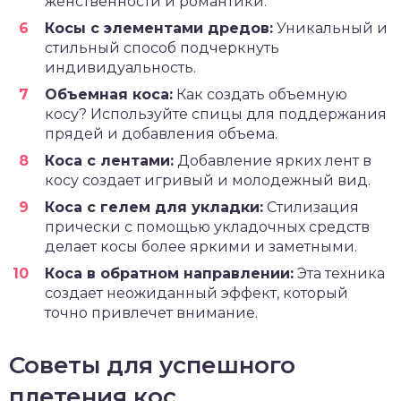
женственности и романтики.
Косы с элементами дредов:
Уникальный и
стильный способ подчеркнуть
индивидуальность.
Объемная коса:
Как создать объемную
косу? Используйте спицы для поддержания
прядей и добавления объема.
Коса с лентами:
Добавление ярких лент в
косу создает игривый и молодежный вид.
Коса с гелем для укладки:
Стилизация
прически с помощью укладочных средств
делает косы более яркими и заметными.
Коса в обратном направлении:
Эта техника
создает неожиданный эффект, который
точно привлечет внимание.
Советы для успешного
плетения кос