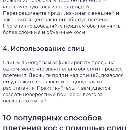
можете использовать простое плетение —
классическую косу из трех прядей.
Перекрещивайте пряди, начиная с внешней и
заканчивая центральной, образуя плетение.
Постепенно добавляйте пряди, чтобы получить
более сложные и объемные косы.
4. Использование спиц
Спицы помогут вам зафиксировать пряди на
одном месте, что значительно облегчит процесс
плетения. Держите пряди над спицей, позволяя
ей удерживать волосы и не допуская их
расплетения. Практикуйтесь, и вам удастся
создать невероятные прически всего за
несколько минут!
10 популярных способов
плетения кос с помощью спиц