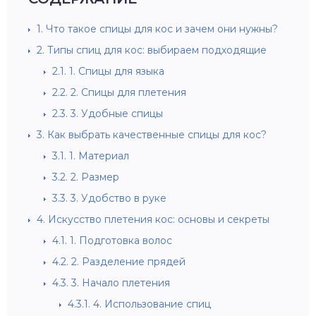
1.
Что такое спицы для кос и зачем они нужны?
2.
Типы спиц для кос: выбираем подходящие
2.1.
1. Спицы для языка
2.2.
2. Спицы для плетения
2.3.
3. Удобные спицы
3.
Как выбрать качественные спицы для кос?
3.1.
1. Материал
3.2.
2. Размер
3.3.
3. Удобство в руке
4.
Искусство плетения кос: основы и секреты
4.1.
1. Подготовка волос
4.2.
2. Разделение прядей
4.3.
3. Начало плетения
4.3.1.
4. Использование спиц