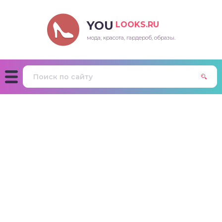
YOU
LOOKS.RU
мода, красота, гардероб, образы.