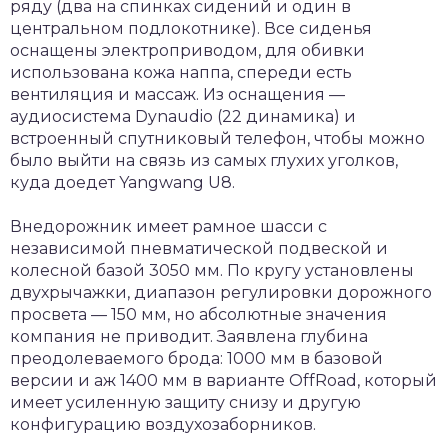
ряду (два на спинках сидений и один в
центральном подлокотнике). Все сиденья
оснащены электроприводом, для обивки
использована кожа наппа, спереди есть
вентиляция и массаж. Из оснащения —
аудиосистема Dynaudio (22 динамика) и
встроенный спутниковый телефон, чтобы можно
было выйти на связь из самых глухих уголков,
куда доедет Yangwang U8.
Внедорожник имеет рамное шасси с
независимой пневматической подвеской и
колесной базой 3050 мм. По кругу установлены
двухрычажки, диапазон регулировки дорожного
просвета — 150 мм, но абсолютные значения
компания не приводит. Заявлена глубина
преодолеваемого брода: 1000 мм в базовой
версии и аж 1400 мм в варианте OffRoad, который
имеет усиленную защиту снизу и другую
конфигурацию воздухозаборников.