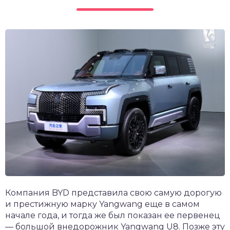
Компания BYD представила свою самую дорогую
и престижную марку Yangwang еще в самом
начале года, и тогда же был показан ее первенец
— большой внедорожник Yangwang U8. Позже эту