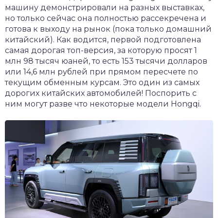
машину демонстрировали на разных выставках,
но только сейчас она полностью рассекречена и
готова к выходу на рынок (пока только домашний
китайский). Как водится, первой подготовлена
самая дорогая топ-версия, за которую просят 1
млн 98 тысяч юаней, то есть 153 тысячи долларов
или 14,6 млн рублей при прямом пересчете по
текущим обменным курсам. Это один из самых
дорогих китайских автомобилей! Поспорить с
ним могут разве что некоторые модели Hongqi.