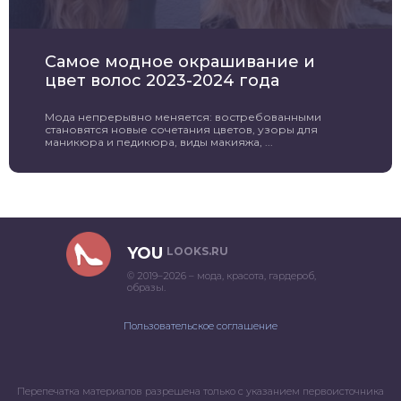
Самое модное окрашивание и
цвет волос 2023-2024 года
Мода непрерывно меняется: востребованными
становятся новые сочетания цветов, узоры для
маникюра и педикюра, виды макияжа, ...
YOU
LOOKS.RU
© 2019–2026 – мода, красота, гардероб,
образы.
Пользовательское соглашение
Перепечатка материалов разрешена только с указанием первоисточника