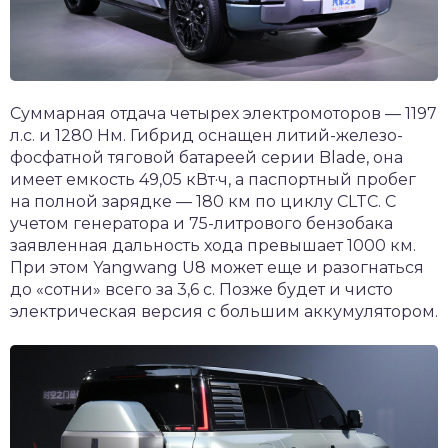
Суммарная отдача четырех электромоторов — 1197
л.с. и 1280 Нм. Гибрид оснащен литий-железо-
фосфатной тяговой батареей серии Blade, она
имеет емкость 49,05 кВт·ч, а паспортный пробег
на полной зарядке — 180 км по циклу CLTC. С
учетом генератора и 75-литрового бензобака
заявленная дальность хода превышает 1000 км.
При этом Yangwang U8 может еще и разогнаться
до «сотни» всего за 3,6 с. Позже будет и чисто
электрическая версия с большим аккумулятором.