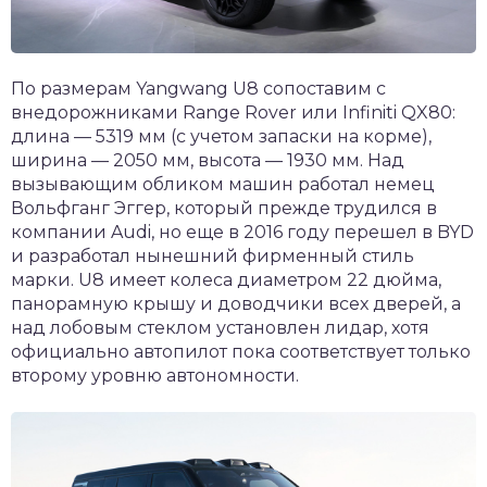
По размерам Yangwang U8 сопоставим с
внедорожниками Range Rover или Infiniti QX80:
длина — 5319 мм (с учетом запаски на корме),
ширина — 2050 мм, высота — 1930 мм. Над
вызывающим обликом машин работал немец
Вольфганг Эггер, который прежде трудился в
компании Audi, но еще в 2016 году перешел в BYD
и разработал нынешний фирменный стиль
марки. U8 имеет колеса диаметром 22 дюйма,
панорамную крышу и доводчики всех дверей, а
над лобовым стеклом установлен лидар, хотя
официально автопилот пока соответствует только
второму уровню автономности.