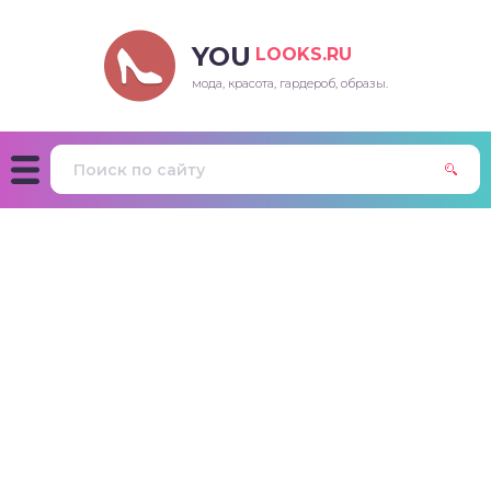
YOU
LOOKS.RU
мода, красота, гардероб, образы.