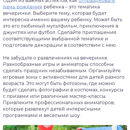
Один из важных аспектов, как
отпраздновать
день рождения
ребенка – это тематика
вечеринки. Выберите тему, которая будет
интересна именно вашему ребенку. Может быть
это его любимый мультфильм, приключения в
джунглях или футбол. Сделайте приглашения
соответствующими выбранной тематике и
подготовьте декорации в соответствии с нею.
Не забудьте о развлечениях на вечеринке.
Разнообразные игры и аниматоры способны
сделать праздник незабываемым. Организуйте
игровые зоны с активностями для детей разного
возраста. Это могут быть фотозоны, где можно
будет сделать фотографии в костюмах, конкурсы
с призами или различные мастер-классы.
Привлеките профессиональных аниматоров,
которые развлекут детей интересными
программами и веселыми шоу.