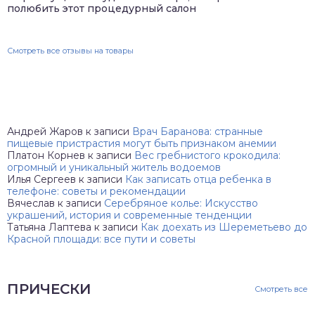
полюбить этот процедурный салон
Смотреть все отзывы на товары
Андрей Жаров
к записи
Врач Баранова: странные
пищевые пристрастия могут быть признаком анемии
Платон Корнев
к записи
Вес гребнистого крокодила:
огромный и уникальный житель водоемов
Илья Сергеев
к записи
Как записать отца ребенка в
телефоне: советы и рекомендации
Вячеслав
к записи
Серебряное колье: Искусство
украшений, история и современные тенденции
Татьяна Лаптева
к записи
Как доехать из Шереметьево до
Красной площади: все пути и советы
ПРИЧЕСКИ
Смотреть все