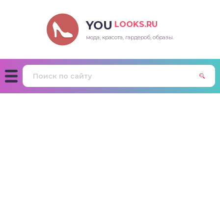
YOU
LOOKS.RU
мода, красота, гардероб, образы.