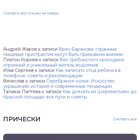
Смотреть все отзывы на товары
Андрей Жаров
к записи
Врач Баранова: странные
пищевые пристрастия могут быть признаком анемии
Платон Корнев
к записи
Вес гребнистого крокодила:
огромный и уникальный житель водоемов
Илья Сергеев
к записи
Как записать отца ребенка в
телефоне: советы и рекомендации
Вячеслав
к записи
Серебряное колье: Искусство
украшений, история и современные тенденции
Татьяна Лаптева
к записи
Как доехать из Шереметьево до
Красной площади: все пути и советы
ПРИЧЕСКИ
Смотреть все