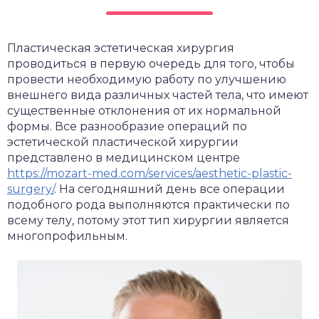
Пластическая эстетическая хирургия
проводиться в первую очередь для того, чтобы
провести необходимую работу по улучшению
внешнего вида различных частей тела, что имеют
существенные отклонения от их нормальной
формы. Все разнообразие операций по
эстетической пластической хирургии
представлено в медицинском центре
https://mozart-med.com/services/aesthetic-plastic-
surgery/
. На сегодняшний день все операции
подобного рода выполняются практически по
всему телу, потому этот тип хирургии является
многопрофильным.