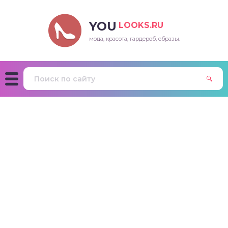
YOU
LOOKS.RU
мода, красота, гардероб, образы.