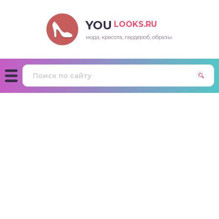
YOU
LOOKS.RU
мода, красота, гардероб, образы.