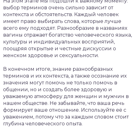
На этом этапе мы подошли к важному моменту:
выбор терминов очень сильно зависит от
контекста и обстоятельств. Каждый человек
имеет право выбирать слова, которые лучше
всего ему подходят. Разнообразие в названиях
вагины отражает богатство человеческого языка,
культуры и индивидуальных восприятий,
поощряя открытые и честные дискуссии о
женском здоровье и сексуальности.
В конечном итоге, знание разнообразных
терминов и их контекста, а также осознание их
значения могут помочь не только помочь в
общении, но и создать более здоровую и
уважаемую атмосферу для женщин и мужчин в
нашем обществе. Не забывайте, что ваша речь
формирует ваше отношение. Используйте её с
уважением, потому что за каждым словом стоит
глубина человеческого опыта.