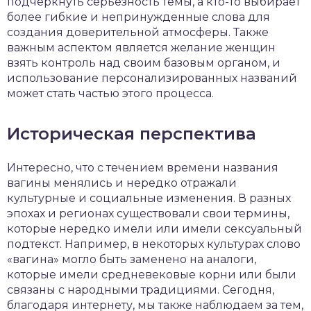
подчеркнуть серьезность темы, а кто-то выбирает
более гибкие и непринужденные слова для
создания доверительной атмосферы. Также
важным аспектом является желание женщин
взять контроль над своим базовым органом, и
использование персонализированных названий
может стать частью этого процесса.
Историческая перспектива
Интересно, что с течением времени названия
вагины менялись и нередко отражали
культурные и социальные изменения. В разных
эпохах и регионах существовали свои термины,
которые нередко имели или имели сексуальный
подтекст. Например, в некоторых культурах слово
«вагина» могло быть заменено на аналоги,
которые имели средневековые корни или были
связаны с народными традициями. Сегодня,
благодаря интернету, мы также наблюдаем за тем,