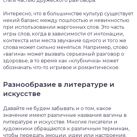
стать частью дружеского разговора.
Интересно, что в большинстве культур существует
некий баланс между пошлостью и невинностью
при использовании жаргонных слов. Это часть
игры слов, когда в зависимости от интонации,
контекста или места звучание одного и того же
слова может сильно меняться. Например, слово
«вагина» может вызвать серьезный разговор о
здоровье, в то время как «клубничка» может
обозначать что-то игривое и романтическое.
Разнообразие в литературе и
искусстве
Давайте не будем забывать и о том, какое
значение имеют различные названия вагины в
литературе и искусстве. Многие писатели и
художники обращаются к различным терминам,
чтобы передать эмоции, идеи или настроения.