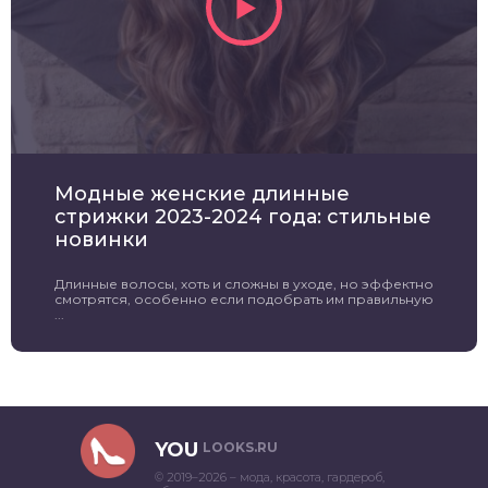
Модные женские длинные
стрижки 2023-2024 года: стильные
новинки
Длинные волосы, хоть и сложны в уходе, но эффектно
смотрятся, особенно если подобрать им правильную
...
YOU
LOOKS.RU
© 2019–2026 – мода, красота, гардероб,