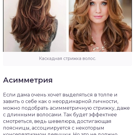
Каскадная стрижка волос.
Асимметрия
Если дама очень хочет выделяться в толпе и
завить о себе как о неординарной личности,
можно подобрать асимметричную стрижку, даже
с длинными волосами. Так будет эффектнее
смотреться, ведь шевелюра, достигающая
поясницы, ассоциируется с некоторым
консерватизмом девушки. Но это не должно