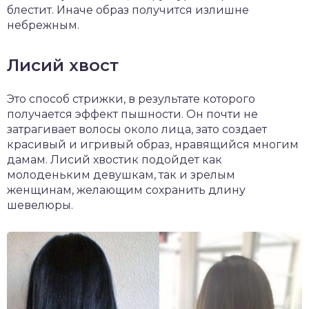
блестит. Иначе образ получится излишне
небрежным.
Лисий хвост
Это способ стрижки, в результате которого
получается эффект пышности. Он почти не
затрагивает волосы около лица, зато создает
красивый и игривый образ, нравящийся многим
дамам. Лисий хвостик подойдет как
молоденьким девушкам, так и зрелым
женщинам, желающим сохранить длину
шевелюры.