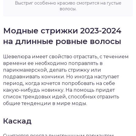
Выстриг особенно красиво смотрится на густые
волосы.
Модные стрижки 2023-2024
на длинные ровные волосы
Шевелюра имеет свойство отрастать, с течением
времени ее необходимо поправлять в
парикмахерской, делать стрижку или
подравнивать кончики. Но иногда наступает
период, когда хочется попробовать на себе
какую-нибудь новинку. На помощь придет
список трендовых идей, способных отразить
общие тенденции в мире моды.
Каскад
Считается всегда выигрышным вариантом,