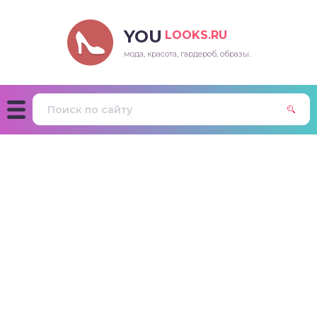
YOU
LOOKS.RU
мода, красота, гардероб, образы.