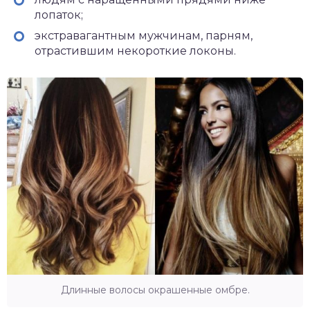
лопаток;
экстравагантным мужчинам, парням,
отрастившим некороткие локоны.
Длинные волосы окрашенные омбре.