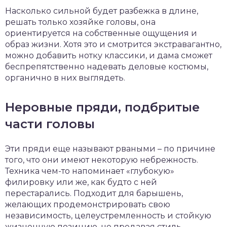
Насколько сильной будет разбежка в длине,
решать только хозяйке головы, она
ориентируется на собственные ощущения и
образ жизни. Хотя это и смотрится экстравагантно,
можно добавить нотку классики, и дама сможет
беспрепятственно надевать деловые костюмы,
органично в них выглядеть.
Неровные пряди, подбритые
части головы
Эти пряди еще называют рваными – по причине
того, что они имеют некоторую небрежность.
Техника чем-то напоминает «глубокую»
филировку или же, как будто с ней
перестарались. Подходит для барышень,
желающих продемонстрировать свою
независимость, целеустремленность и стойкую
жизненную позицию, не предавая стиль.