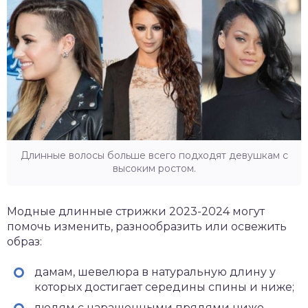
Длинные волосы больше всего подходят девушкам с
высоким ростом.
Модные длинные стрижки 2023-2024 могут
помочь изменить, разнообразить или освежить
образ:
дамам, шевелюра в натуральную длину у
которых достигает середины спины и ниже;
людям с наращенными прядями ниже