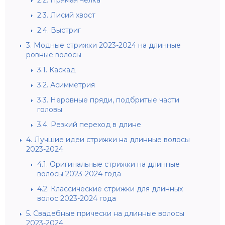
2.2.
Прямая челка
2.3.
Лисий хвост
2.4.
Выстриг
3.
Модные стрижки 2023-2024 на длинные
ровные волосы
3.1.
Каскад
3.2.
Асимметрия
3.3.
Неровные пряди, подбритые части
головы
3.4.
Резкий переход в длине
4.
Лучшие идеи стрижки на длинные волосы
2023-2024
4.1.
Оригинальные стрижки на длинные
волосы 2023-2024 года
4.2.
Классические стрижки для длинных
волос 2023-2024 года
5.
Свадебные прически на длинные волосы
2023-2024