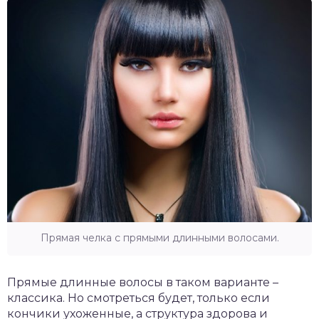
Прямая челка с прямыми длинными волосами.
Прямые длинные волосы в таком варианте –
классика. Но смотреться будет, только если
кончики ухоженные, а структура здорова и