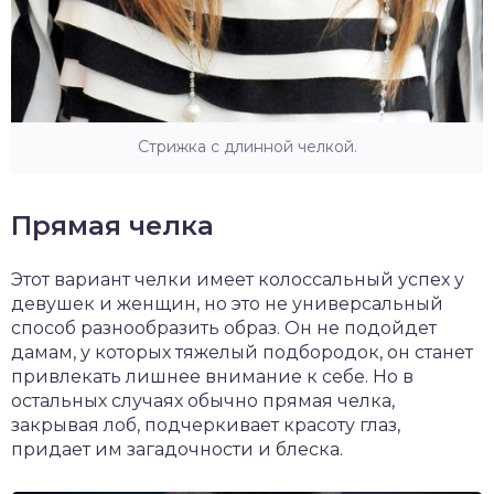
Стрижка с длинной челкой.
Прямая челка
Этот вариант челки имеет колоссальный успех у
девушек и женщин, но это не универсальный
способ разнообразить образ. Он не подойдет
дамам, у которых тяжелый подбородок, он станет
привлекать лишнее внимание к себе. Но в
остальных случаях обычно прямая челка,
закрывая лоб, подчеркивает красоту глаз,
придает им загадочности и блеска.