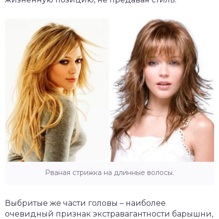
Рваная стрижка на длинные волосы.
Выбритые же части головы – наиболее
очевидный признак экстравагантности барышни,