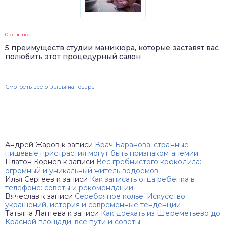
0 отзывов
5 преимуществ студии маникюра, которые заставят вас
полюбить этот процедурный салон
Смотреть все отзывы на товары
Андрей Жаров
к записи
Врач Баранова: странные
пищевые пристрастия могут быть признаком анемии
Платон Корнев
к записи
Вес гребнистого крокодила:
огромный и уникальный житель водоемов
Илья Сергеев
к записи
Как записать отца ребенка в
телефоне: советы и рекомендации
Вячеслав
к записи
Серебряное колье: Искусство
украшений, история и современные тенденции
Татьяна Лаптева
к записи
Как доехать из Шереметьево до
Красной площади: все пути и советы