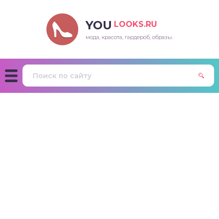
YOU
LOOKS.RU
мода, красота, гардероб, образы.