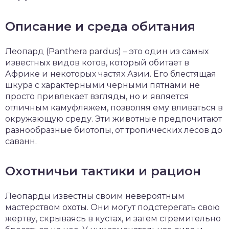
Описание и среда обитания
Леопард (Panthera pardus) – это один из самых
известных видов котов, который обитает в
Африке и некоторых частях Азии. Его блестящая
шкура с характерными черными пятнами не
просто привлекает взгляды, но и является
отличным камуфляжем, позволяя ему вливаться в
окружающую среду. Эти животные предпочитают
разнообразные биотопы, от тропических лесов до
саванн.
Охотничьи тактики и рацион
Леопарды известны своим невероятным
мастерством охоты. Они могут подстерегать свою
жертву, скрываясь в кустах, и затем стремительно