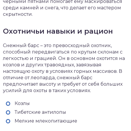
черными пятнами помогает ему маскироваться
среди камней и снега, что делает его мастером
скрытности.
Охотничьи навыки и рацион
Снежный барс – это превосходный охотник,
способный передвигаться по крутым склонам с
легкостью и грацией. Он в основном охотится на
козлов и других травоядных, завязывая
настоящую охоту в условиях горных массивов. В
отличие от леопарда, снежный барс
предпочитает высоту и требует от себя больших
усилий для охоты в таких условиях.
Козлы
Тибетские антилопы
Мелкие млекопитающие