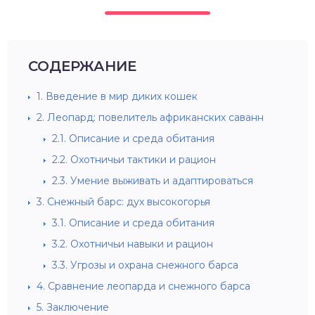
СОДЕРЖАНИЕ
1.
Введение в мир диких кошек
2.
Леопард: повелитель африканских саванн
2.1.
Описание и среда обитания
2.2.
Охотничьи тактики и рацион
2.3.
Умение выживать и адаптироваться
3.
Снежный барс: дух высокогорья
3.1.
Описание и среда обитания
3.2.
Охотничьи навыки и рацион
3.3.
Угрозы и охрана снежного барса
4.
Сравнение леопарда и снежного барса
5.
Заключение