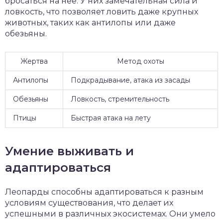
бросаться на нее. У них замечательная сила и
ловкость, что позволяет ловить даже крупных
животных, таких как антилопы или даже
обезьяны.
Жертва
Метод охоты
Антилопы
Подкрадывание, атака из засады
Обезьяны
Ловкость, стремительность
Птицы
Быстрая атака на лету
Умение выживать и
адаптироваться
Леопарды способны адаптироваться к разным
условиям существования, что делает их
успешными в различных экосистемах. Они умело