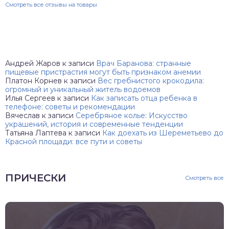
Смотреть все отзывы на товары
Андрей Жаров
к записи
Врач Баранова: странные
пищевые пристрастия могут быть признаком анемии
Платон Корнев
к записи
Вес гребнистого крокодила:
огромный и уникальный житель водоемов
Илья Сергеев
к записи
Как записать отца ребенка в
телефоне: советы и рекомендации
Вячеслав
к записи
Серебряное колье: Искусство
украшений, история и современные тенденции
Татьяна Лаптева
к записи
Как доехать из Шереметьево до
Красной площади: все пути и советы
ПРИЧЕСКИ
Смотреть все