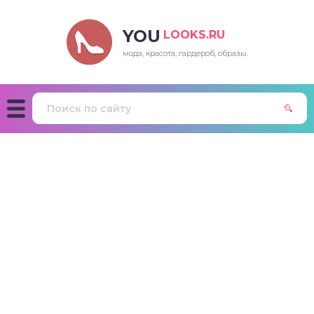
YOU
LOOKS.RU
мода, красота, гардероб, образы.