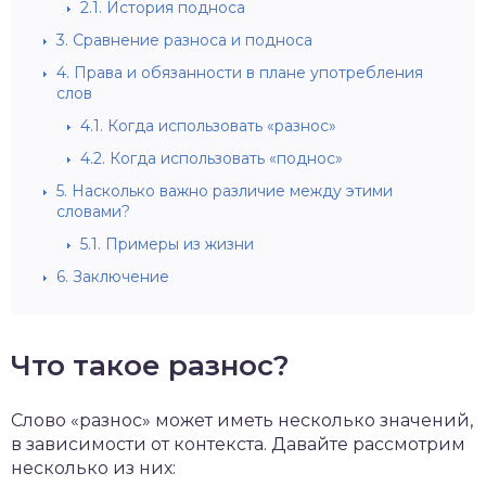
2.1.
История подноса
3.
Сравнение разноса и подноса
4.
Права и обязанности в плане употребления
слов
4.1.
Когда использовать «разнос»
4.2.
Когда использовать «поднос»
5.
Насколько важно различие между этими
словами?
5.1.
Примеры из жизни
6.
Заключение
Что такое разнос?
Слово «разнос» может иметь несколько значений,
в зависимости от контекста. Давайте рассмотрим
несколько из них: