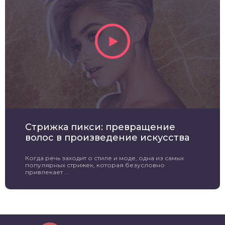
Стрижка пикси: превращение
волос в произведение искусства
Когда речь заходит о стиле и моде, одна из самых
популярных стрижек, которая безусловно
привлекает ...