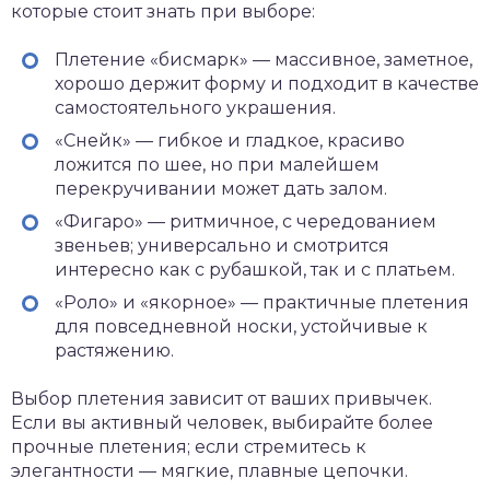
которые стоит знать при выборе:
Плетение «бисмарк» — массивное, заметное,
хорошо держит форму и подходит в качестве
самостоятельного украшения.
«Снейк» — гибкое и гладкое, красиво
ложится по шее, но при малейшем
перекручивании может дать залом.
«Фигаро» — ритмичное, с чередованием
звеньев; универсально и смотрится
интересно как с рубашкой, так и с платьем.
«Роло» и «якорное» — практичные плетения
для повседневной носки, устойчивые к
растяжению.
Выбор плетения зависит от ваших привычек.
Если вы активный человек, выбирайте более
прочные плетения; если стремитесь к
элегантности — мягкие, плавные цепочки.