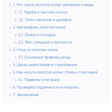
1.
Что такое золотое колье: материал и виды
1.1.
Проба и чистота золота
1.2.
Типы плетений и дизайна
2.
Как выбрать золотое колье
2.1.
Длина и посадка
2.2.
Вес, толщина и прочность
3.
Уход за золотым колье
3.1.
Основные правила ухода
4.
Цены, инвестиции и страхование
5.
Как носить золотое колье: стиль и сочетания
5.1.
Правила сочетания
6.
Проверка подлинности и покупка
7.
Заключение