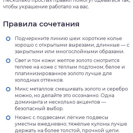
Несколько простых правил помогут одеваться так,
чтобы украшение работало на вас.
Правила сочетания
Подчеркните линию шеи: короткие колье
хорошо с открытыми вырезами, длинные — с
закрытыми или многослойными образами.
Свет и тон кожи: желтое золото смотрится
теплее на коже с тёплым подтоном; белое и
платинизированное золото лучше для
холодных оттенков.
Микс металлов: смешивать золото и серебро
можно, но делайте это осознанно. Одна
доминанта и несколько акцентов —
безопасный выбор.
Нюанс с подвесами: лёгкие подвесы
уместны ежедневно; тяжёлые кулоны лучше
держать на более толстой, прочной цепи.