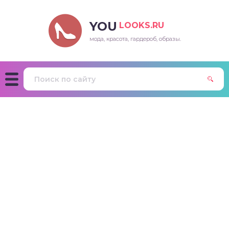
YOU
LOOKS.RU
мода, красота, гардероб, образы.