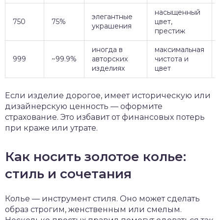
насыщенный
элегантные
750
75%
цвет,
украшения
престиж
иногда в
максимальная
999
~99.9%
авторских
чистота и
изделиях
цвет
Если изделие дорогое, имеет историческую или
дизайнерскую ценность — оформите
страхование. Это избавит от финансовых потерь
при краже или утрате.
Как носить золотое колье:
стиль и сочетания
Колье — инструмент стиля. Оно может сделать
образ строгим, женственным или смелым.