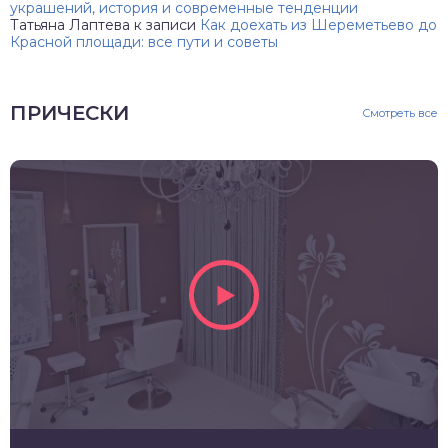
украшений, история и современные тенденции
Татьяна Лаптева
к записи
Как доехать из Шереметьево до
Красной площади: все пути и советы
ПРИЧЕСКИ
Смотреть все