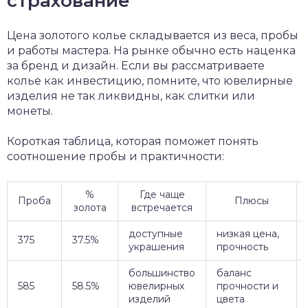
страхование
Цена золотого колье складывается из веса, пробы
и работы мастера. На рынке обычно есть наценка
за бренд и дизайн. Если вы рассматриваете
колье как инвестицию, помните, что ювелирные
изделия не так ликвидны, как слитки или
монеты.
Короткая таблица, которая поможет понять
соотношение пробы и практичности:
%
Где чаще
Проба
Плюсы
золота
встречается
доступные
низкая цена,
375
37.5%
украшения
прочность
большинство
баланс
585
58.5%
ювелирных
прочности и
изделий
цвета