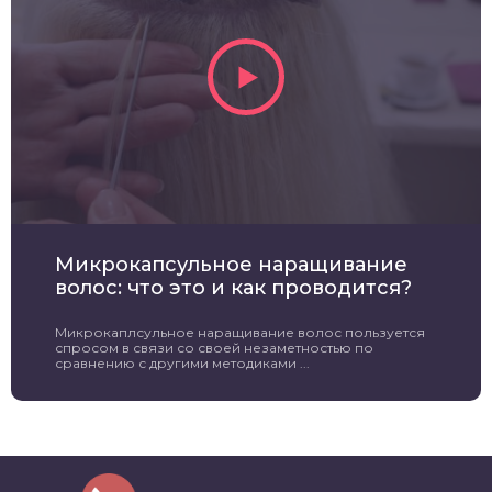
Микрокапсульное наращивание
волос: что это и как проводится?
Микрокаплсульное наращивание волос пользуется
спросом в связи со своей незаметностью по
сравнению с другими методиками ...