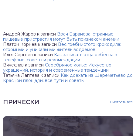
Андрей Жаров
к записи
Врач Баранова: странные
пищевые пристрастия могут быть признаком анемии
Платон Корнев
к записи
Вес гребнистого крокодила:
огромный и уникальный житель водоемов
Илья Сергеев
к записи
Как записать отца ребенка в
телефоне: советы и рекомендации
Вячеслав
к записи
Серебряное колье: Искусство
украшений, история и современные тенденции
Татьяна Лаптева
к записи
Как доехать из Шереметьево до
Красной площади: все пути и советы
ПРИЧЕСКИ
Смотреть все