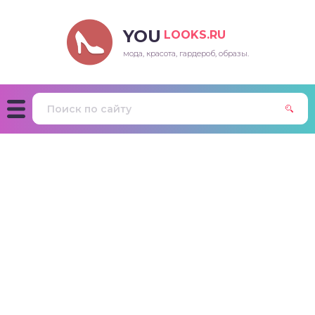
YOU
LOOKS.RU
мода, красота, гардероб, образы.