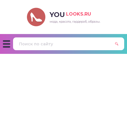
YOU
LOOKS.RU
мода, красота, гардероб, образы.