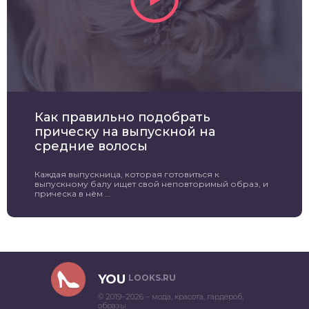
Как правильно подобрать
прическу на выпускной на
средние волосы
Каждая выпускница, которая готовиться к
выпускному балу ищет свой неповторимый образ, и
прическа в нём ...
YOU
LOOKS.RU
© 2019–2026 – мода, красота, гардероб,
образы.