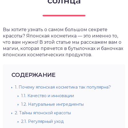
солнца
Вы хотите узнать о самом большом секрете
красоты? Японская косметика — это именно то,
что вам нужно! В этой статье мы расскажем вам о
магии, которая прячется в бутылочках и баночках
японских косметических продуктов.
СОДЕРЖАНИЕ
1.
Почему японская косметика так популярна?
1.1.
Качество и инновации
1.2.
Натуральные ингредиенты
2.
Тайны японской красоты
2.1.
Регулярный уход