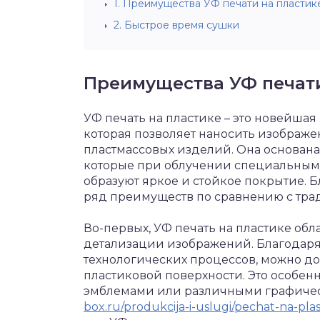
1.
Преимущества УФ печати на пластик
2.
Быстрое время сушки
Преимущества УФ печати
УФ печать на пластике – это новейшая
которая позволяет наносить изображ
пластмассовых изделий. Она основана
которые при облучении специальным
образуют яркое и стойкое покрытие. Б
ряд преимуществ по сравнению с тр
Во-первых, УФ печать на пластике обл
детализации изображений. Благодар
технологических процессов, можно до
пластиковой поверхности. Это особен
эмблемами или различными графичес
box.ru/produkcija-i-uslugi/pechat-na-plas