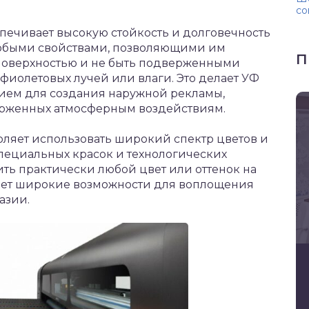
со
спечивает высокую стойкость и долговечность
собыми свойствами, позволяющими им
П
 поверхностью и не быть подверженными
иолетовых лучей или влаги. Это делает УФ
ием для создания наружной рекламы,
ерженных атмосферным воздействиям.
воляет использовать широкий спектр цветов и
пециальных красок и технологических
ть практически любой цвет или оттенок на
вает широкие возможности для воплощения
азии.