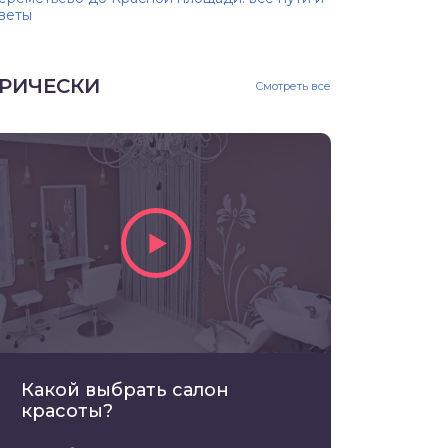
веты
РИЧЕСКИ
Смотреть все
Какой выбрать салон
красоты?