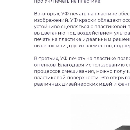
про УФ печать на пластике.
Во-вторых, УФ печать на пластике обе
изображений. УФ краски обладают о
устойчиво сцепляться с пластиковой
выцветанию под воздействием ультраф
печать на пластике идеальным решен
вывесок или других элементов, подв
В-третьих, УФ печать на пластике поз
оттенков. Благодаря использованию с
процессов смешивания, можно получи
пластиковой поверхности. Это откры
различных дизайнерских идей и фант