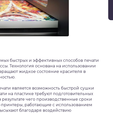
самых быстрых и эффективных способов печати
ассы. Технология основана на использовании
вращают жидкое состояние красителя в
ностью.
чати является возможность быстрой сушки
ати на пластике требуют подготовительных
 результате чего производственные сроки
Ф-принтеры, работающие с использованием
высыхают благодаря воздействию