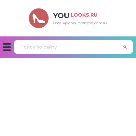
YOU
LOOKS.RU
мода, красота, гардероб, образы.