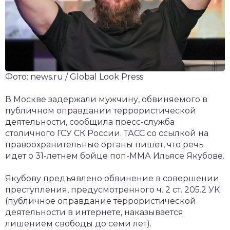
Фото: news.ru / Global Look Press
В Москве задержали мужчину, обвиняемого в
публичном оправдании террористической
деятельности, сообщила пресс-служба
столичного ГСУ СК России. ТАСС со ссылкой на
правоохранительные органы пишет, что речь
идет о 31-летнем бойце поп-ММА Ильясе Якубове.
Якубову предъявлено обвинение в совершении
преступления, предусмотренного ч. 2 ст. 205.2 УК
(публичное оправдание террористической
деятельности в интернете, наказывается
лишением свободы до семи лет).