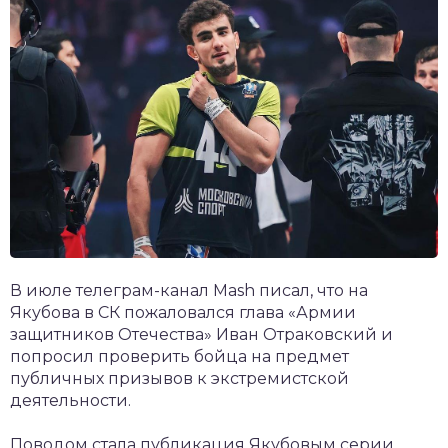
В июле телеграм-канал Mash писал, что на
Якубова в СК пожаловался глава «Армии
защитников Отечества» Иван Отраковский и
попросил проверить бойца на предмет
публичных призывов к экстремистской
деятельности.
Поводом стала публикация Якубовым серии