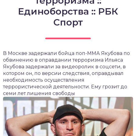
терроризма ::
Единоборства :: РБК
Спорт
В Москве задержали бойца поп-ММА Якубова по
обвинению в оправдании терроризма
Ильяса
Якубова задержали за видеоролик в соцсети, в
котором он, по версии следствия, оправдывал
необходимость осуществления
террористической деятельности. Ему грозит до
семи лет лишения свободы