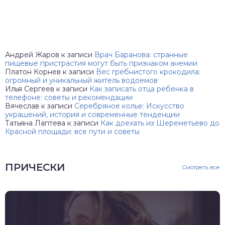
Андрей Жаров
к записи
Врач Баранова: странные
пищевые пристрастия могут быть признаком анемии
Платон Корнев
к записи
Вес гребнистого крокодила:
огромный и уникальный житель водоемов
Илья Сергеев
к записи
Как записать отца ребенка в
телефоне: советы и рекомендации
Вячеслав
к записи
Серебряное колье: Искусство
украшений, история и современные тенденции
Татьяна Лаптева
к записи
Как доехать из Шереметьево до
Красной площади: все пути и советы
ПРИЧЕСКИ
Смотреть все