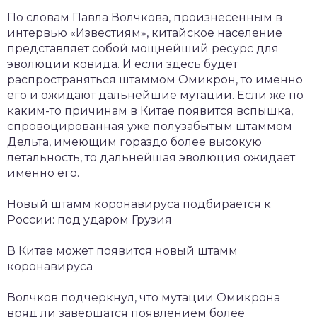
По словам Павла Волчкова, произнесённым в
интервью «Известиям», китайское население
представляет собой мощнейший ресурс для
эволюции ковида. И если здесь будет
распространяться штаммом Омикрон, то именно
его и ожидают дальнейшие мутации. Если же по
каким-то причинам в Китае появится вспышка,
спровоцированная уже полузабытым штаммом
Дельта, имеющим гораздо более высокую
летальность, то дальнейшая эволюция ожидает
именно его.
Новый штамм коронавируса подбирается к
России: под ударом Грузия
В Китае может появится новый штамм
коронавируса
Волчков подчеркнул, что мутации Омикрона
вряд ли завершатся появлением более