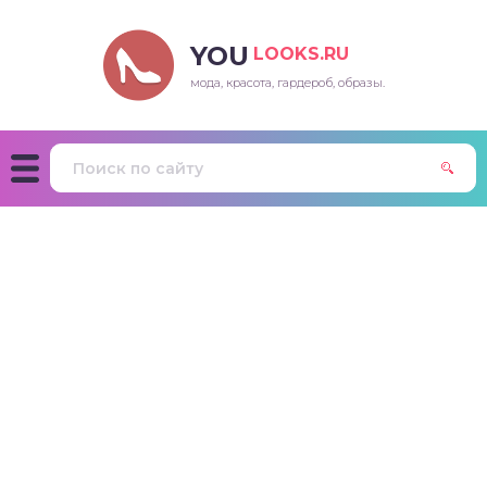
YOU
LOOKS.RU
мода, красота, гардероб, образы.