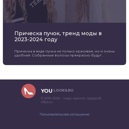
Прическа пучок, тренд моды в
2023-2024 году
Прическа в виде пучка не только красивая, но и очень
удобная. Собранные волосы прекрасно будут ...
YOU
LOOKS.RU
© 2019–2026 – мода, красота, гардероб,
образы.
Пользовательское соглашение