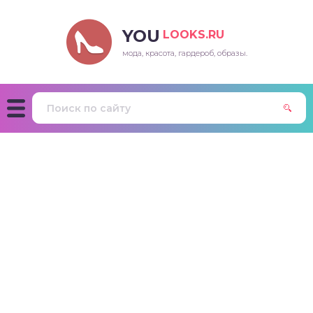
YOU
LOOKS.RU
мода, красота, гардероб, образы.