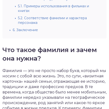
5.1.
Примеры использования в фильмах и
книгах
5.2.
Соответствие фамилии и характера
персонажа
6.
Заключение
Что такое фамилия и зачем
она нужна?
Фамилия — это не просто набор букв, который мы
носим с собой всю жизнь. Это, по сути, «визитная
карточка» нашей семьи, отражающая ее историю,
традиции и даже профессию предков. В те
времена, когда общество было менее мобильным,
фамилии нередко указывали на географическое
происхождение, род занятий или какое-то яркое
событие в жизни предков. К примеру, фамилии