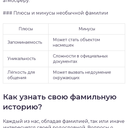
атмосферу.
### Плюсы и минусы необычной фамилии
Плюсы
Минусы
Может стать объектом
Запоминаемость
насмешек
Сложности в официальных
Уникальность
документах
Лёгкость для
Может вызвать недоумение
общения
окружающих
Как узнать свою фамильную
историю?
Каждый из нас, обладая фамилией, так или иначе
интересуется своей родословной. Вопросы о