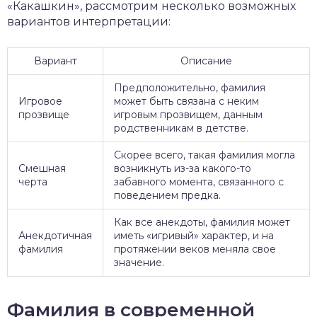
«Какашкин», рассмотрим несколько возможных
вариантов интерпретации:
Вариант
Описание
Предположительно, фамилия
Игровое
может быть связана с неким
прозвище
игровым прозвищем, данным
родственникам в детстве.
Скорее всего, такая фамилия могла
Смешная
возникнуть из-за какого-то
черта
забавного момента, связанного с
поведением предка.
Как все анекдоты, фамилия может
Анекдотичная
иметь «игривый» характер, и на
фамилия
протяжении веков меняла свое
значение.
Фамилия в современной