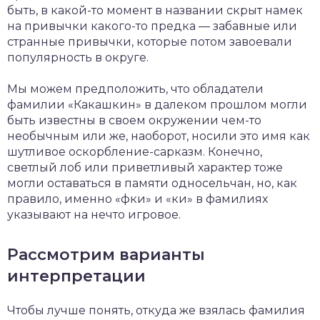
быть, в какой-то момент в названии скрыт намек
на привычки какого-то предка — забавные или
странные привычки, которые потом завоевали
популярность в округе.
Мы можем предположить, что обладатели
фамилии «Какашкин» в далеком прошлом могли
быть известны в своем окружении чем-то
необычным или же, наоборот, носили это имя как
шутливое оскорбление-сарказм. Конечно,
светлый лоб или приветливый характер тоже
могли оставаться в памяти односельчан, но, как
правило, именно «фки» и «ки» в фамилиях
указывают на нечто игровое.
Рассмотрим варианты
интерпретации
Чтобы лучше понять, откуда же взялась фамилия