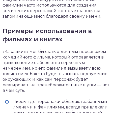
фамилии часто используются для создания
комических персонажей, которые становятся
запоминающимися благодаря своему имени.
Примеры использования в
фильмах и книгах
«Какашкин» мог бы стать отличным персонажем
комедийного фильма, который отправляется в
приключение с абсолютно серьезным
намерением, но его фамилия вызывает у всех
только смех. Как это будет вызывать недоумение
окружающих, и как сам персонаж будет
реагировать на пренебрежительные шутки — вот
в чем суть.
Пьесы, где персонажи обладают забавными
именами и фамилиями, всегда привлекали
внимание и вызывали улыбку у зрителей.