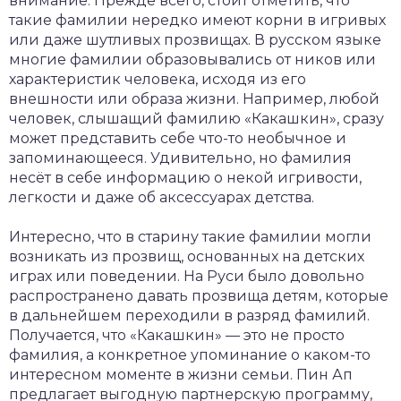
внимание. Прежде всего, стоит отметить, что
такие фамилии нередко имеют корни в игривых
или даже шутливых прозвищах. В русском языке
многие фамилии образовывались от ников или
характеристик человека, исходя из его
внешности или образа жизни. Например, любой
человек, слышащий фамилию «Какашкин», сразу
может представить себе что-то необычное и
запоминающееся. Удивительно, но фамилия
несёт в себе информацию о некой игривости,
легкости и даже об аксессуарах детства.
Интересно, что в старину такие фамилии могли
возникать из прозвищ, основанных на детских
играх или поведении. На Руси было довольно
распространено давать прозвища детям, которые
в дальнейшем переходили в разряд фамилий.
Получается, что «Какашкин» — это не просто
фамилия, а конкретное упоминание о каком-то
интересном моменте в жизни семьи. Пин Ап
предлагает выгодную партнерскую программу,