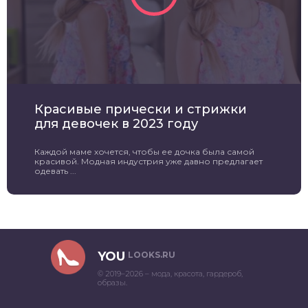
Красивые прически и стрижки
для девочек в 2023 году
Каждой маме хочется, чтобы ее дочка была самой
красивой. Модная индустрия уже давно предлагает
одевать ...
YOU
LOOKS.RU
© 2019–2026 – мода, красота, гардероб,
образы.