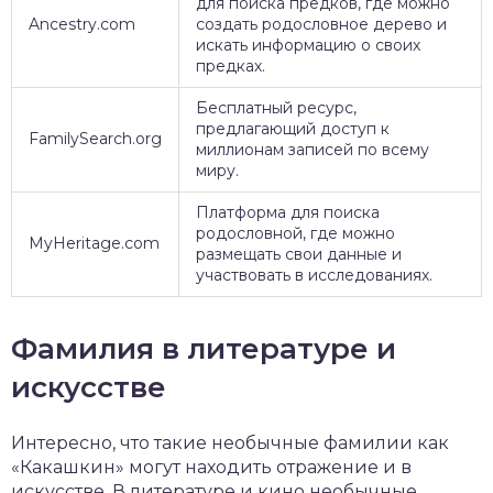
для поиска предков, где можно
Ancestry.com
создать родословное дерево и
искать информацию о своих
предках.
Бесплатный ресурс,
предлагающий доступ к
FamilySearch.org
миллионам записей по всему
миру.
Платформа для поиска
родословной, где можно
MyHeritage.com
размещать свои данные и
участвовать в исследованиях.
Фамилия в литературе и
искусстве
Интересно, что такие необычные фамилии как
«Какашкин» могут находить отражение и в
искусстве. В литературе и кино необычные