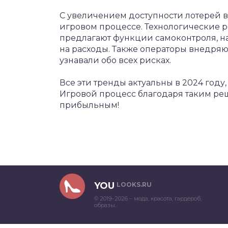
С увеличением доступности лотерей в
игровом процессе. Технологические 
предлагают функции самоконтроля, н
на расходы. Также операторы внедряю
узнавали обо всех рисках.
Все эти тренды актуальны в 2024 году,
Игровой процесс благодаря таким ре
прибыльным!
YOU
LOOKS.RU
© 2019–2026 – мода, красота, гардероб,
образы.