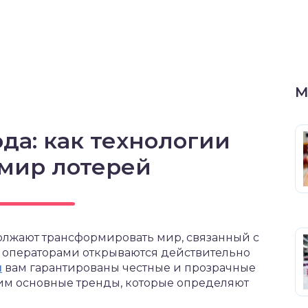
М
да: как технологии
мир лотерей
олжают трансформировать мир, связанный с
 операторами открываются действительно
н
вам гарантированы честные и прозрачные
рим основные тренды, которые определяют