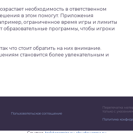
озрастает необходимость в ответственном
решения в этом помогут. Приложения
апример, ограниченное время игры и лимиты
т образовательные программы, чтобы игроки
 так что стоит обратить на них внимание.
шениям становится более увлекательным и
Перепечатка мате
только с указани
Пользовательское соглашение
Политика конфид