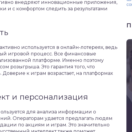
ктивно внедряют инновационные приложения,
со
ки и с комфортом следить за результатами
П
ть
активно используется в онлайн-лотереях, ведь
ный игровой процесс. Все финансовые
ализованной платформе. Именно поэтому
ом розыгрыша. Это гарантия того, что
. Доверие к играм возрастает, на платформах
кт и персонализация
пользуется для анализа информации о
ений. Операторам удается предлагать людям
ации по акциям и играм. Это значительно
кусственный интеллект также поможет