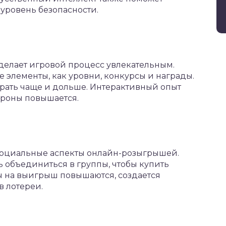
уровень безопасности.
делает игровой процесс увлекательным.
элементы, как уровни, конкурсы и награды.
рать чаще и дольше. Интерактивный опыт
ороны повышается.
 социальные аспекты онлайн-розыгрышей.
 объединиться в группы, чтобы купить
ы на выигрыш повышаются, создается
 лотереи.