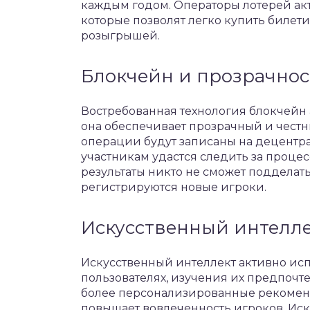
каждым годом. Операторы лотерей а
которые позволят легко купить билети
розыгрышей.
Блокчейн и прозрачнос
Востребованная технология блокчейн 
она обеспечивает прозрачный и чест
операции будут записаны на децентр
участникам удастся следить за процесс
результаты никто не сможет подделать
регистрируются новые игроки.
Искусственный интелле
Искусственный интеллект активно ис
пользователях, изучения их предпочт
более персонализированные рекоменд
повышает вовлеченность игроков. Ис