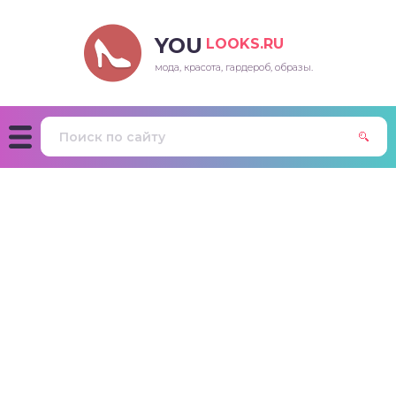
YOU
LOOKS.RU
мода, красота, гардероб, образы.