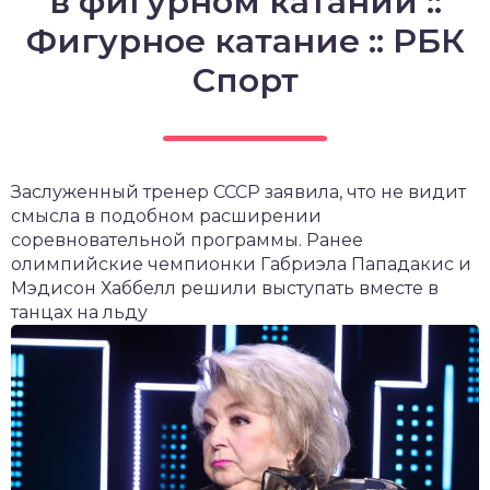
в фигурном катании ::
Фигурное катание :: РБК
Спорт
Заслуженный тренер CCCР заявила, что не видит
смысла в подобном расширении
соревновательной программы. Ранее
олимпийские чемпионки Габриэла Пападакис и
Мэдисон Хаббелл решили выступать вместе в
танцах на льду