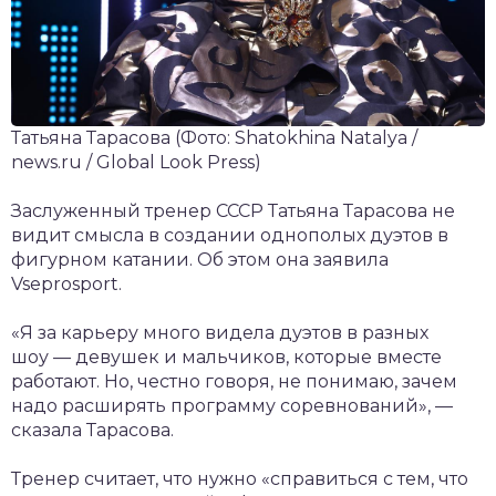
Татьяна Тарасова
(Фото: Shatokhina Natalya /
news.ru / Global Look Press)
Заслуженный тренер CCCР Татьяна Тарасова не
видит смысла в создании однополых дуэтов в
фигурном катании. Об этом она заявила
Vseprosport.
«Я за карьеру много видела дуэтов в разных
шоу — девушек и мальчиков, которые вместе
работают. Но, честно говоря, не понимаю, зачем
надо расширять программу соревнований», —
сказала Тарасова.
Тренер считает, что нужно «справиться с тем, что