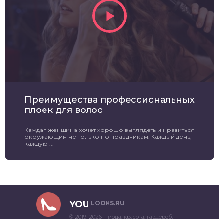
Преимущества профессиональных
плоек для волос
Каждая женщина хочет хорошо выглядеть и нравиться
окружающим не только по праздникам. Каждый день,
каждую ...
YOU
LOOKS.RU
© 2019–2026 – мода, красота, гардероб,