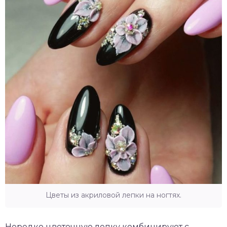
Цветы из акриловой лепки на ногтях.
Нередко цветочную лепку комбинируют с