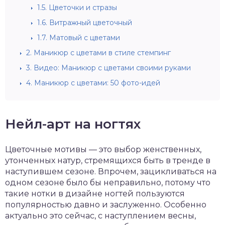
1.5.
Цветочки и стразы
1.6.
Витражный цветочный
1.7.
Матовый с цветами
2.
Маникюр с цветами в стиле стемпинг
3.
Видео: Маникюр с цветами своими руками
4.
Маникюр с цветами: 50 фото-идей
Нейл-арт на ногтях
Цветочные мотивы — это выбор женственных,
утонченных натур, стремящихся быть в тренде в
наступившем сезоне. Впрочем, зацикливаться на
одном сезоне было бы неправильно, потому что
такие нотки в дизайне ногтей пользуются
популярностью давно и заслуженно. Особенно
актуально это сейчас, с наступлением весны,