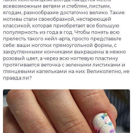
всевозможным ветвям и стеблям, листьям,
ягодам, разнообразие достаточно велико. Такие
мотивы стали своеобразной, нестареющей
классикой, которая приобретает все большую
популярность из года в год. Чтобы понять всю
прелесть такого нейл-арта, просто представьте
себе: ваши ноготки прямоугольной формы, с
закругленными кончиками выкрашены в нежно
розовый цвет, а через всю ногтевую пластину
протягивается веточка с зелеными листиками и
глянцевыми капельками на них. Великолепно, не
правда ли?