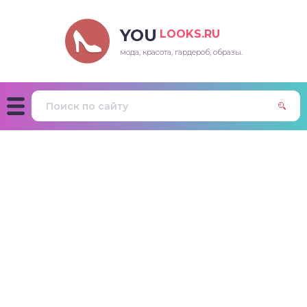
YOU
LOOKS.RU
мода, красота, гардероб, образы.