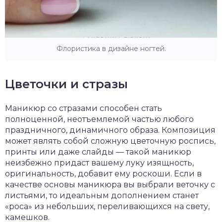
Флористика в дизайне ногтей.
Цветочки и стразы
Маникюр со стразами способен стать
полноценной, неотъемлемой частью любого
праздничного, динамичного образа. Композиция
может являть собой сложную цветочную роспись,
принты или даже слайды — такой маникюр
неизбежно придаст вашему луку изящность,
оригинальность, добавит ему роскоши. Если в
качестве основы маникюра вы выбрали веточку с
листьями, то идеальным дополнением станет
«роса» из небольших, переливающихся на свету,
камешков.