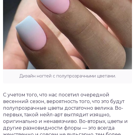
Дизайн ногтей с полупрозрачными цветами.
С учетом того, что нас посетил очередной
весенний сезон, вероятность того, что это будут
полупрозрачные цветы достаточно велика. Во-
первых, такой нейл-арт выглядит изящно,
оригинально и ненавязчиво. Во-вторых, цветы и
другие разновидности флоры — это всегда
женственно и совсем не вульгарно, тем более,