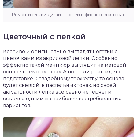
Романтический дизайн ногтей в фиолетовых тонах.
Цветочный с лепкой
Красиво и оригинально выглядят ноготки с
цветочками из акриловой лепки. Особенно
эффектно такой маникюр выглядит на матовой
основе в темных тонах. А вот если речь идет о
подготовке к свадебному торжеству, то основа
будет светлой, в пастельных тонах, но своей
актуальности лепка все равно не теряет и
остается одним из наиболее востребованных
вариантов.