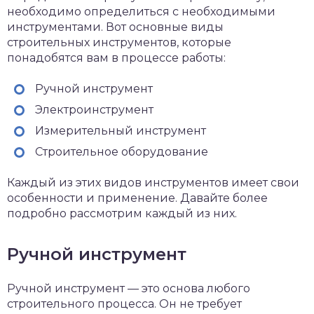
необходимо определиться с необходимыми
инструментами. Вот основные виды
строительных инструментов, которые
понадобятся вам в процессе работы:
Ручной инструмент
Электроинструмент
Измерительный инструмент
Строительное оборудование
Каждый из этих видов инструментов имеет свои
особенности и применение. Давайте более
подробно рассмотрим каждый из них.
Ручной инструмент
Ручной инструмент — это основа любого
строительного процесса. Он не требует