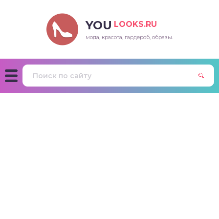
YOU
LOOKS.RU
мода, красота, гардероб, образы.