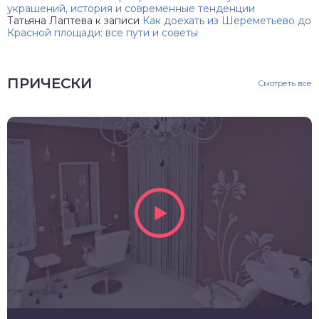
украшений, история и современные тенденции
Татьяна Лаптева
к записи
Как доехать из Шереметьево до
Красной площади: все пути и советы
ПРИЧЕСКИ
Смотреть все