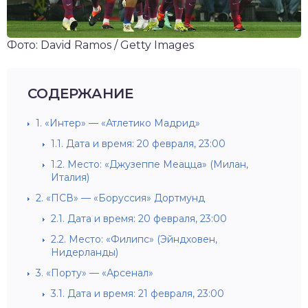
Фото: David Ramos / Getty Images
СОДЕРЖАНИЕ
1.
«Интер» — «Атлетико Мадрид»
1.1.
Дата и время: 20 февраля, 23:00
1.2.
Место: «Джузеппе Меацца» (Милан,
Италия)
2.
«ПСВ» — «Боруссия» Дортмунд
2.1.
Дата и время: 20 февраля, 23:00
2.2.
Место: «Филипс» (Эйндховен,
Нидерланды)
3.
«Порту» — «Арсенал»
3.1.
Дата и время: 21 февраля, 23:00