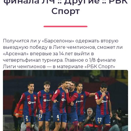
финала ЛЧ :: Другие :: РБК
Спорт
Получится ли у «Барселоны» одержать вторую
выездную победу в Лиге чемпионов, сможет ли
«Арсенал» впервые за 14 лет выйти в
четвертьфинал турнира. Главное о 1/8 финале
Лиги чемпионов — в материале «РБК Спорт»