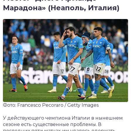
Марадона» (Неаполь, Италия)
Фото: Francesco Pecoraro / Getty Images
У действующего чемпиона Италии в нынешнем
сезоне есть существенные проблемы. В
последних пяти матчах им удалось одержать