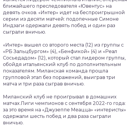
ближайшего преследователя «Ювентус» на
девять очков. «Интер» идет на беспроигрышной
серии из десяти матчей: подопечные Симоне
Индзаги одержали девять побед и один раз
сыграли вничью.
«Интер» вышел со второго места (12) из группы с
«РБ Зальцбургом» (4), «Бенфикой» (4) и «Реал
Сосьедадом» (12), который стал лидером группы,
обойдя итальянский клуб по дополнительным
показателям. Миланская команда прошла
групповой этап без поражений, выиграв три
матча и три раза сыграв вничью.
Миланский клуб не проигрывал в домашних
матчах Лиги чемпионов с сентября 2022-го года:
за это время на «Джузеппе Меацца» «интеристы»
одержали шесть побед и два раза сыграли
вничью.