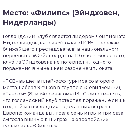
Место: «Филипс» (Эйндховен,
Нидерланды)
Голландский клуб является лидером чемпионата
Нидерландов, набрав 62 очка. «ПСВ» опережает
ближайшего преследователя в национальном
первенстве «Фейеноорд» на 10 очков. Более того,
клуб из Эйндховена не потерпел ни одного
поражения в нынешнем сезоне чемпионата.
«ПСВ» вышел в плей-офф турнира со второго
места, набрав 9 очков в группе с «Севильей» (2),
«Лансом» (8) и «Арсеналом» (13). Стоит отметить,
что голландский клуб потерпел поражение лишь
в одной из последних 11 домашних встреч в
Европе: команда выиграла семь игры и три раза
сыграла вничью в 11 играх на европейских
турнирах на«Филипс».