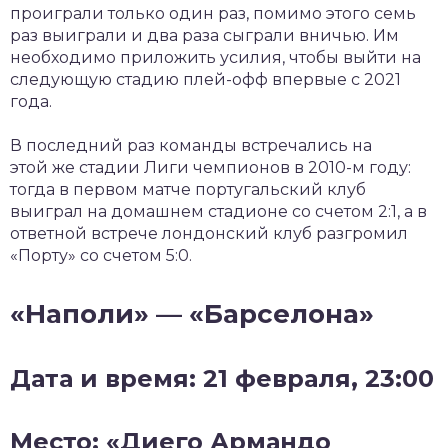
проиграли только один раз, помимо этого семь
раз выиграли и два раза сыграли вничью. Им
необходимо приложить усилия, чтобы выйти на
следующую стадию плей-офф впервые с 2021
года.
В последний раз команды встречались на
этой же стадии Лиги чемпионов в 2010-м году:
тогда в первом матче португальский клуб
выиграл на домашнем стадионе со счетом 2:1, а в
ответной встрече лондонский клуб разгромил
«Порту» со счетом 5:0.
«Наполи» — «Барселона»
Дата и время: 21 февраля, 23:00
Место: «Диего Армандо