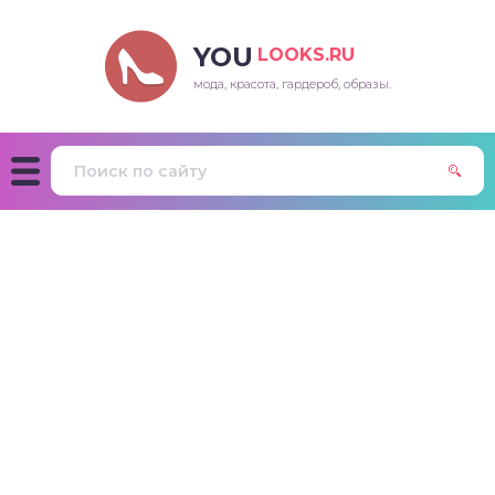
YOU
LOOKS.RU
мода, красота, гардероб, образы.