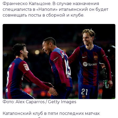
Франческо Кальцоне. В случае назначения
специалиста в «Наполи» итальянский он будет
совмещать посты в сборной и клубе.
Фото: Alex Caparros / Getty Images
Каталонский клуб в пяти последних матчах