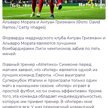
Альваро Мората и Антуан Гризманн
(Фото: David
Ramos / Getty Images)
Форварды мадридского клуба Антуан Гризманн и
Альваро Мората являются лучшими
бомбардирами Лиги чемпионов, забив по пять
мячей.
Главный тренер «Атлетико» Симеоне перед
матчем заявил, что «Интер» является одной из
лучших команд Европы. «Они выиграли
Суперкубок Италии и проиграли только один
матч в нынешнем сезоне. «Интер» играет в
простой футбол, но он очень эффективен. Кроме
того, эта команда обладает индивидуальностью,
которую им привил тренер. В «Интере» мне
нравится все. У них прекрасный командный