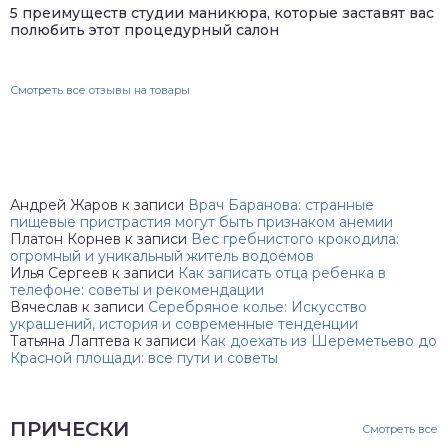
5 преимуществ студии маникюра, которые заставят вас
полюбить этот процедурный салон
Смотреть все отзывы на товары
Андрей Жаров
к записи
Врач Баранова: странные
пищевые пристрастия могут быть признаком анемии
Платон Корнев
к записи
Вес гребнистого крокодила:
огромный и уникальный житель водоемов
Илья Сергеев
к записи
Как записать отца ребенка в
телефоне: советы и рекомендации
Вячеслав
к записи
Серебряное колье: Искусство
украшений, история и современные тенденции
Татьяна Лаптева
к записи
Как доехать из Шереметьево до
Красной площади: все пути и советы
ПРИЧЕСКИ
Смотреть все