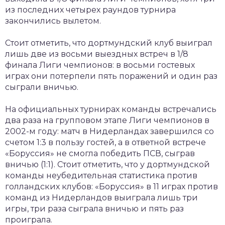
из последних четырех раундов турнира
закончились вылетом.
Стоит отметить, что дортмундский клуб выиграл
лишь две из восьми выездных встреч в 1/8
финала Лиги чемпионов: в восьми гостевых
играх они потерпели пять поражений и один раз
сыграли вничью.
На официальных турнирах команды встречались
два раза на групповом этапе Лиги чемпионов в
2002-м году: матч в Нидерландах завершился со
счетом 1:3 в пользу гостей, а в ответной встрече
«Боруссия» не смогла победить ПСВ, сыграв
вничью (1:1). Стоит отметить, что у дортмундской
команды неубедительная статистика против
голландских клубов: «Боруссия» в 11 играх против
команд из Нидерландов выиграла лишь три
игры, три раза сыграла вничью и пять раз
проиграла.