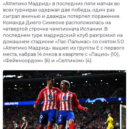
«Атлетико Мадрид» в последних пяти матчах во
всех турнирах одержал две победы, один раз
сыграл вничью и дважды потерпел поражение.
Команда Диего Симеоне расположилась на
четвертой строчке чемпионата Испании. В
последнем туре мадридский клуб разгромил на
домашнем стадионе «Лас-Пальмас» со счетом 5:0.
«Атлетико Мадрид» вышел из группы Е с первого
места, набрав 14 очков в квартете с «Лацио» (10),
«Фейеноордом» (6) и «Селтиком» (4).