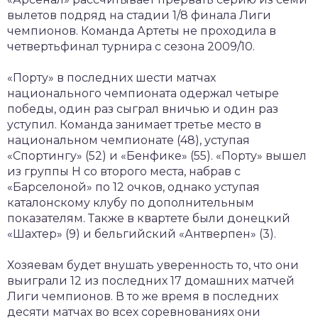
вылетов подряд на стадии 1/8 финала Лиги
чемпионов. Команда Артеты не проходила в
четвертьфинал турнира с сезона 2009/10.
«Порту» в последних шести матчах
национального чемпионата одержал четыре
победы, один раз сыграл вничью и один раз
уступил. Команда занимает третье место в
национальном чемпионате (48), уступая
«Спортингу» (52) и «Бенфике» (55). «Порту» вышел
из группы Н со второго места, набрав с
«Барселоной» по 12 очков, однако уступая
каталонскому клубу по дополнительным
показателям. Также в квартете были донецкий
«Шахтер» (9) и бельгийский «Антверпен» (3).
Хозяевам будет внушать уверенность то, что они
выиграли 12 из последних 17 домашних матчей
Лиги чемпионов. В то же время в последних
десяти матчах во всех соревнованиях они