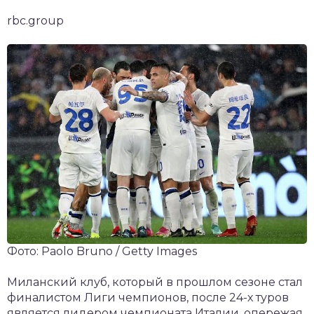
rbc.group
Фото: Paolo Bruno / Getty Images
Миланский клуб, который в прошлом сезоне стал
финалистом Лиги чемпионов, после 24-х туров
является лидером чемпионата Италии, опережая