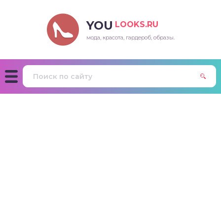
YOU
LOOKS.RU
мода, красота, гардероб, образы.