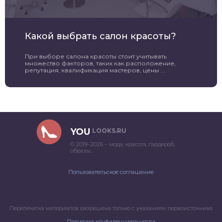
Какой выбрать салон красоты?
При выборе салона красоты стоит учитывать
множество факторов, таких как расположение,
репутация, квалификация мастеров, цены ...
YOU
LOOKS.RU
© 2019–2026 – мода, красота, гардероб,
образы.
Пользовательское соглашение
Перепечатка материалов разрешена только с указанием первоисточника
Политика конфиденциальности