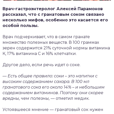
Врач-гастроэнтеролог Алексей Парамонов
рассказал, что с гранатовым соком связано
несколько мифов, особенно это касается его
особой пользы.
Врач подчеркивает,
что в самом гранате
множество полезных веществ. В 100 граммах
зерен содержится 21% суточной нормы витамина
К, 17% витамина С и 16% клетчатки.
Другое дело, если речь идет о соке.
— Есть общее правило: соки – это напитки с
высоким содержанием сахара. В 100 мл
гранатового сока его около 14% – и небольшим
содержанием витаминов. Поэтому они скорее
вредны, чем полезны,
— отметил медик.
Устоявшееся мнение — гранатовый сок нужен