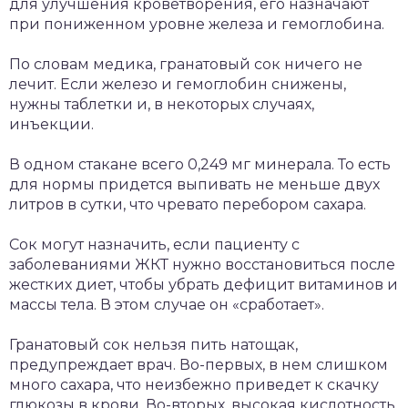
для улучшения кроветворения, его назначают
при пониженном уровне железа и гемоглобина.
По словам медика, гранатовый сок ничего не
лечит. Если железо и гемоглобин снижены,
нужны таблетки и, в некоторых случаях,
инъекции.
В одном стакане всего 0,249 мг минерала. То есть
для нормы придется выпивать не меньше двух
литров в сутки, что чревато перебором сахара.
Сок могут назначить, если пациенту с
заболеваниями ЖКТ нужно восстановиться после
жестких диет, чтобы убрать дефицит витаминов и
массы тела. В этом случае он «сработает».
Гранатовый сок нельзя пить натощак,
предупреждает врач. Во-первых, в нем слишком
много сахара, что неизбежно приведет к скачку
глюкозы в крови. Во-вторых, высокая кислотность