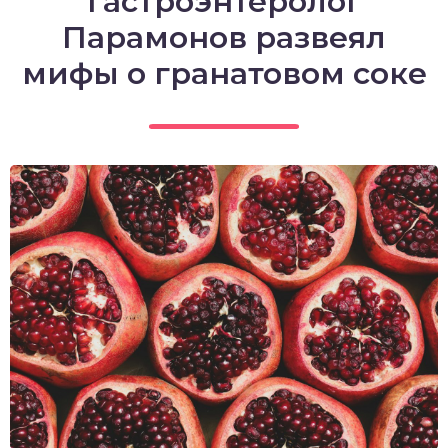
гастроэнтеролог
Парамонов развеял
мифы о гранатовом соке