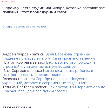
0 отзывов
5 преимуществ студии маникюра, которые заставят вас
полюбить этот процедурный салон
Смотреть все отзывы на товары
Андрей Жаров
к записи
Врач Баранова: странные
пищевые пристрастия могут быть признаком анемии
Платон Корнев
к записи
Вес гребнистого крокодила:
огромный и уникальный житель водоемов
Илья Сергеев
к записи
Как записать отца ребенка в
телефоне: советы и рекомендации
Вячеслав
к записи
Серебряное колье: Искусство
украшений, история и современные тенденции
Татьяна Лаптева
к записи
Как доехать из Шереметьево до
Красной площади: все пути и советы