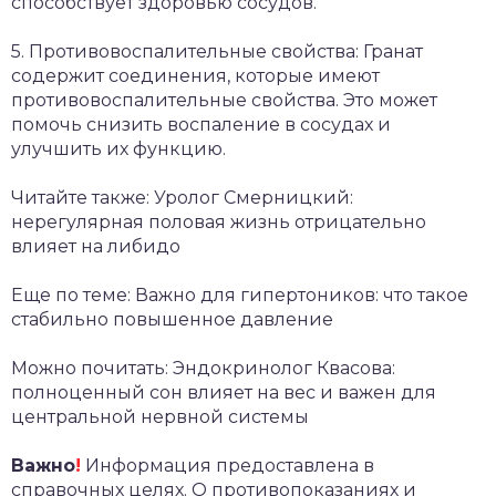
способствует здоровью сосудов.
5. Противовоспалительные свойства: Гранат
содержит соединения, которые имеют
противовоспалительные свойства. Это может
помочь снизить воспаление в сосудах и
улучшить их функцию.
Читайте также: Уролог Смерницкий:
нерегулярная половая жизнь отрицательно
влияет на либидо
Еще по теме: Важно для гипертоников: что такое
стабильно повышенное давление
Можно почитать: Эндокринолог Квасова:
полноценный сон влияет на вес и важен для
центральной нервной системы
Важно
!
Информация предоставлена в
справочных целях. О противопоказаниях и