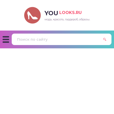
YOU
LOOKS.RU
мода, красота, гардероб, образы.