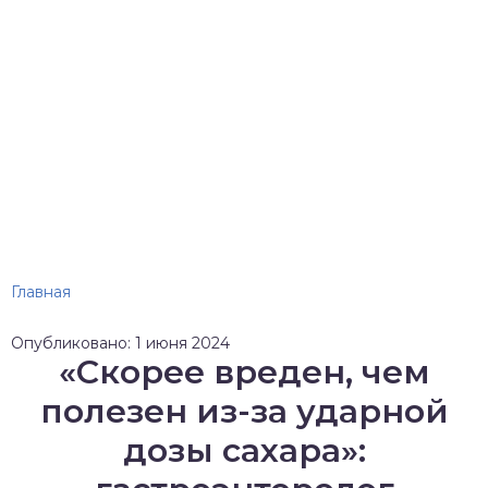
Главная
Опубликовано: 1 июня 2024
«Скорее вреден, чем
полезен из-за ударной
дозы сахара»: