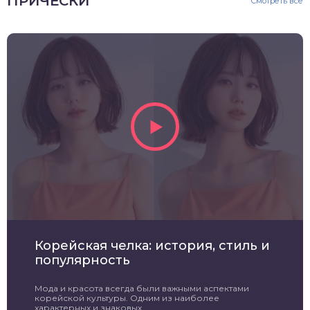
ПРИЧЕСКИ
Смотреть все
Корейская челка: история, стиль и
популярность
Мода и красота всегда были важными аспектами
корейской культуры. Одним из наиболее
характерных и знаковых ...