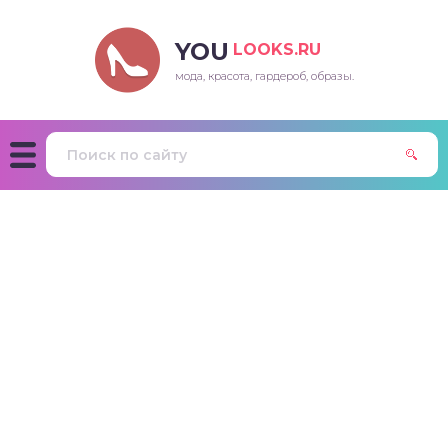
YOU
LOOKS.RU
мода, красота, гардероб, образы.