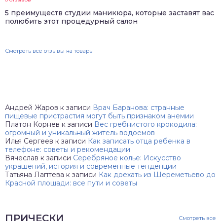
5 преимуществ студии маникюра, которые заставят вас
полюбить этот процедурный салон
Смотреть все отзывы на товары
Андрей Жаров
к записи
Врач Баранова: странные
пищевые пристрастия могут быть признаком анемии
Платон Корнев
к записи
Вес гребнистого крокодила:
огромный и уникальный житель водоемов
Илья Сергеев
к записи
Как записать отца ребенка в
телефоне: советы и рекомендации
Вячеслав
к записи
Серебряное колье: Искусство
украшений, история и современные тенденции
Татьяна Лаптева
к записи
Как доехать из Шереметьево до
Красной площади: все пути и советы
ПРИЧЕСКИ
Смотреть все