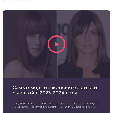
Самые модные женские стрижки
с челкой в 2023-2024 году
Когда мы идем стричься в парикмахерскую зачастую
не знаем, что именно хотим получить в конечном ...