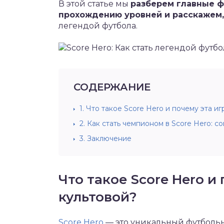
В этой статье мы
разберем главные ф
прохождению уровней и расскажем, 
легендой футбола.
СОДЕРЖАНИЕ
1.
Что такое Score Hero и почему эта иг
2.
Как стать чемпионом в Score Hero: со
3.
Заключение
Что такое Score Hero и
культовой?
Score Hero
— это уникальный футбольн