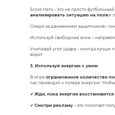
Score Hero – это не просто футбольный
анализировать ситуацию на поле
и 
Следи за движением защитников – они
Используй свободные зоны – направляй
Учитывай угол удара – иногда лучше п
ворот.
3. Используй энергию с умом
В игре
ограниченное количество п
пас приводит к потере энергии. Чтобы
✔
Жди, пока энергия восстановится
✔
Смотри рекламу
– это помогает по