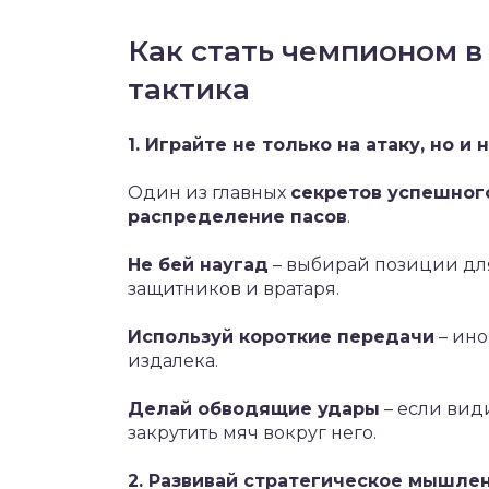
Как стать чемпионом в 
тактика
1. Играйте не только на атаку, но и
Один из главных
секретов успешног
распределение пасов
.
Не бей наугад
– выбирай позиции для
защитников и вратаря.
Используй короткие передачи
– ино
издалека.
Делай обводящие удары
– если вид
закрутить мяч вокруг него.
2. Развивай стратегическое мышле