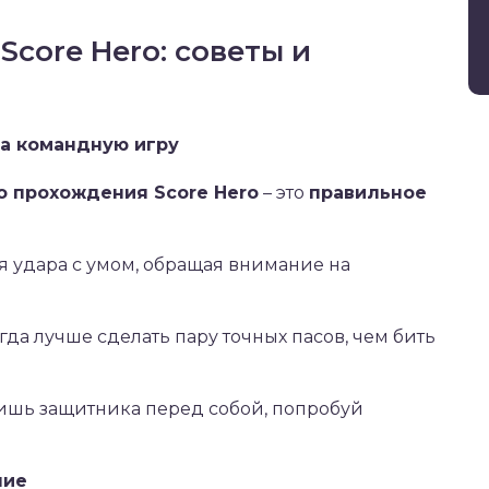
Score Hero: советы и
 на командную игру
о прохождения Score Hero
– это
правильное
 удара с умом, обращая внимание на
гда лучше сделать пару точных пасов, чем бить
ишь защитника перед собой, попробуй
ние