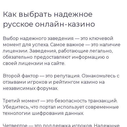
Как выбрать надежное
русское онлайн-казино
Выбор надежного заведения — это ключевой
момент для успеха. Самое важное — это наличие
лицензии. Заведения, работающие легально,
обязательно предоставляют информацию о
своей лицензии на сайте.
Второй фактор — это репутация. Ознакомьтесь с
отзывами игроков и рейтингом казино на
независимых форумах.
Третий момент — это безопасность транзакций.
Убедитесь, что портал использует современные
технологии шифрования данных.
Четвертое — это поддержка игроков. Надежные