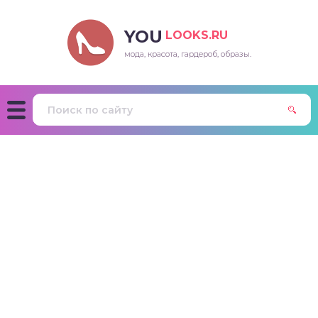
YOU
LOOKS.RU
мода, красота, гардероб, образы.