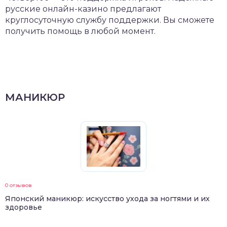
русские онлайн-казино предлагают
круглосуточную службу поддержки. Вы сможете
получить помощь в любой момент.
МАНИКЮР
0 отзывов
Японский маникюр: искусство ухода за ногтями и их
здоровье