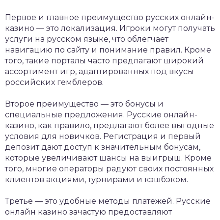
Первое и главное преимущество русских онлайн-
казино — это локализация. Игроки могут получать
услуги на русском языке, что облегчает
навигацию по сайту и понимание правил. Кроме
того, такие порталы часто предлагают широкий
ассортимент игр, адаптированных под вкусы
российских гемблеров.
Второе преимущество — это бонусы и
специальные предложения. Русские онлайн-
казино, как правило, предлагают более выгодные
условия для новичков. Регистрация и первый
депозит дают доступ к значительным бонусам,
которые увеличивают шансы на выигрыш. Кроме
того, многие операторы радуют своих постоянных
клиентов акциями, турнирами и кэшбэком.
Третье — это удобные методы платежей. Русские
онлайн казино зачастую предоставляют