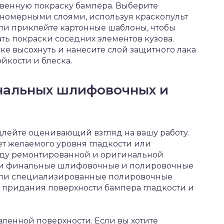
венную покраску бампера. Выберите
вномерными слоями, используя краскопульт
или приклейте картонные шаблоны, чтобы
ть покраски соседних элементов кузова.
ке высохнуть и нанесите слой защитного лака
йкости и блеска.
нальных шлифовочных и
длейте оценивающий взгляд на вашу работу.
ет желаемого уровня гладкости или
жду ремонтированной и оригинальной
сти финальные шлифовочные и полировочные
 или специализированные полировочные
и придания поверхности бампера гладкости и
вленной поверхности. Если вы хотите