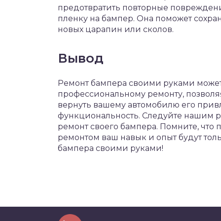
предотвратить повторные повреждени
пленку на бампер. Она поможет сохра
новых царапин или сколов.
Вывод
Ремонт бампера своими руками может
профессиональному ремонту, позволяя
вернуть вашему автомобилю его при
функциональность. Следуйте нашим р
ремонт своего бампера. Помните, что 
ремонтом ваш навык и опыт будут толь
бампера своими руками!