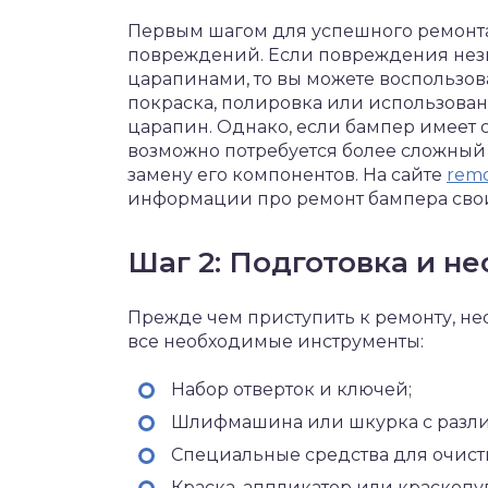
Первым шагом для успешного ремонта
повреждений. Если повреждения нез
царапинами, то вы можете воспользов
покраска, полировка или использован
царапин. Однако, если бампер имеет
возможно потребуется более сложный
замену его компонентов. На сайте
rem
информации про ремонт бампера сво
Шаг 2: Подготовка и 
Прежде чем приступить к ремонту, не
все необходимые инструменты:
Набор отверток и ключей;
Шлифмашина или шкурка с разли
Специальные средства для очист
Краска, аппликатор или краскопул