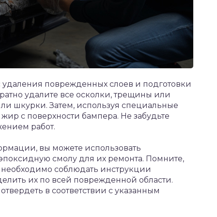
с удаления поврежденных слоев и подготовки
уратно удалите все осколки, трещины или
ли шкурки. Затем, используя специальные
и жир с поверхности бампера. Не забудьте
ением работ.
ормации, вы можете использовать
эпоксидную смолу для их ремонта. Помните,
й необходимо соблюдать инструкции
елить их по всей поврежденной области.
 отвердеть в соответствии с указанным