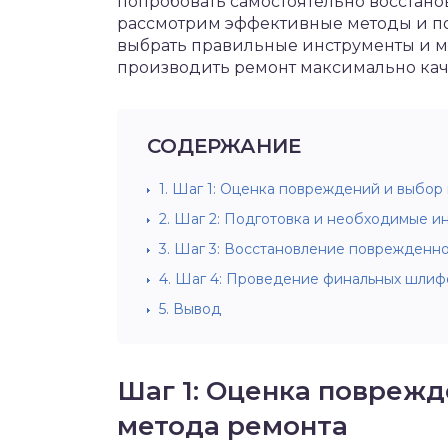
попробовать самостоятельно восстано
рассмотрим эффективные методы и по
выбрать правильные инструменты и ма
производить ремонт максимально каче
СОДЕРЖАНИЕ
1.
Шаг 1: Оценка повреждений и выбор
2.
Шаг 2: Подготовка и необходимые и
3.
Шаг 3: Восстановление поврежденно
4.
Шаг 4: Проведение финальных шлифо
5.
Вывод
Шаг 1: Оценка повреж
метода ремонта