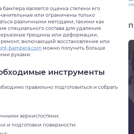
со
 бампера является оценка степени его
начительные или ограничены только
аться различными методами, такими как
П
ие специального состава для удаления
 серьезные трещины или деформации,
 ремонт, включающий восстановление или
ont-bampera.com
можно получить больше
ими руками.
необходимые инструменты
обходимо правильно подготовиться и собрать
чными зернистостями;
ки и подготовки поверхности;
ьт;