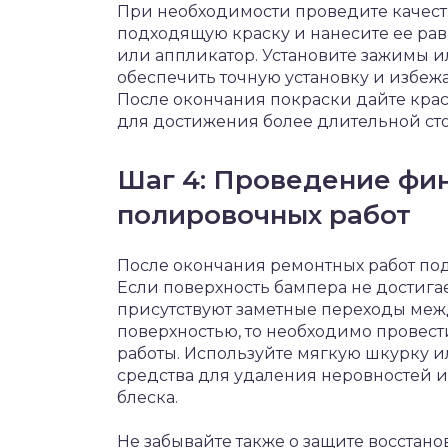
При необходимости проведите качест
подходящую краску и нанесите ее ра
или аппликатор. Установите зажимы 
обеспечить точную установку и избежа
После окончания покраски дайте крас
для достижения более длительной сто
Шаг 4: Проведение фи
полировочных работ
После окончания ремонтных работ по
Если поверхность бампера не достига
присутствуют заметные переходы ме
поверхностью, то необходимо прове
работы. Используйте мягкую шкурку
средства для удаления неровностей 
блеска.
Не забывайте также о защите восстано