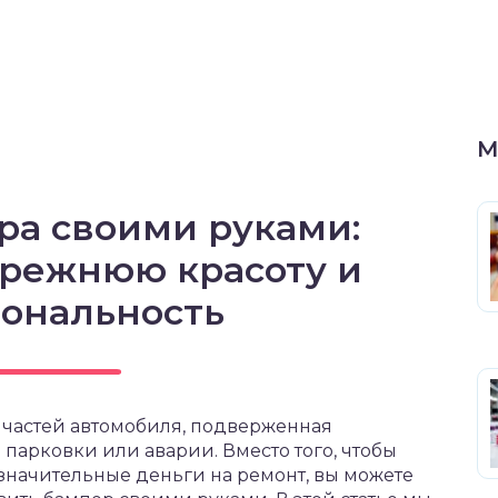
М
ра своими руками:
прежнюю красоту и
ональность
 частей автомобиля, подверженная
арковки или аварии. Вместо того, чтобы
 значительные деньги на ремонт, вы можете