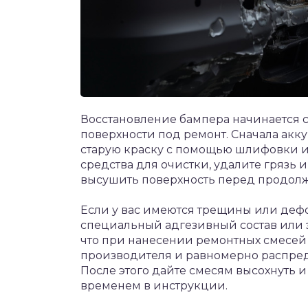
Восстановление бампера начинается 
поверхности под ремонт. Сначала акк
старую краску с помощью шлифовки и
средства для очистки, удалите грязь 
высушить поверхность перед продолж
Если у вас имеются трещины или деф
специальный адгезивный состав или 
что при нанесении ремонтных смесе
производителя и равномерно распред
После этого дайте смесям высохнуть и
временем в инструкции.