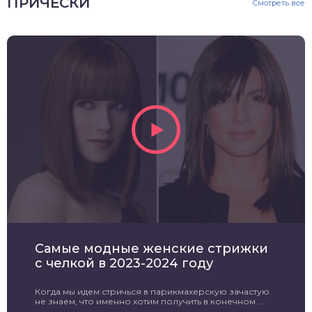
ПРИЧЕСКИ
Смотреть все
Самые модные женские стрижки
с челкой в 2023-2024 году
Когда мы идем стричься в парикмахерскую зачастую
не знаем, что именно хотим получить в конечном ...