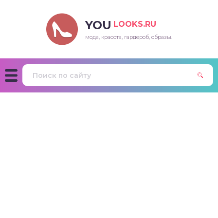
YOU
LOOKS.RU
мода, красота, гардероб, образы.