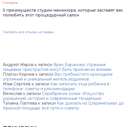
0 отзывов
5 преимуществ студии маникюра, которые заставят вас
полюбить этот процедурный салон
Смотреть все отзывы на товары
Андрей Жаров
к записи
Врач Баранова: странные
пищевые пристрастия могут быть признаком анемии
Платон Корнев
к записи
Вес гребнистого крокодила:
огромный и уникальный житель водоемов
Илья Сергеев
к записи
Как записать отца ребенка в
телефоне: советы и рекомендации
Вячеслав
к записи
Серебряное колье: Искусство
украшений, история и современные тенденции
Татьяна Лаптева
к записи
Как доехать из Шереметьево до
Красной площади: все пути и советы