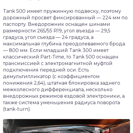
Tank 500 имеет пружинную подвеску, поэтому
дорожный просвет фиксированный — 224 мм по
паспорту. Внедорожник оснащен шинами
размерности 265/55 R19, угол въезда — 29,5
градуса, угол съезда — 24 градуса, а
максимальная глубина преодолеваемого брода
— 800 мм. Если младший Tank 300 имеет
классический Part-Time, то Tank 500 оснащен
трансмиссией с электромагнитной муфтой
подключения передней оси. Есть
демультипликатор (с коэффициентом
понижения 2,64), штатная блокировка заднего
межколесного дифференциала, несколько
внедорожных режимов ездовой электроники, а
также система уменьшения радиуса поворота
(tank-turn).