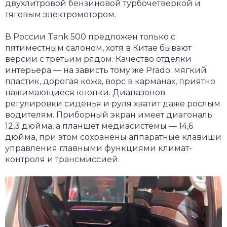
двухлитровой бензиновой турбочетверкой и
тяговым электромотором.
В России Tank 500 предложен только с
пятиместным салоном, хотя в Китае бывают
версии с третьим рядом. Качество отделки
интерьера — на зависть тому же Prado: мягкий
пластик, дорогая кожа, ворс в карманах, приятно
нажимающиеся кнопки. Диапазонов
регулировки сиденья и руля хватит даже рослым
водителям. Приборный экран имеет диагональ
12,3 дюйма, а планшет медиасистемы — 14,6
дюйма, при этом сохранены аппаратные клавиши
управления главными функциями климат-
контроля и трансмиссией.