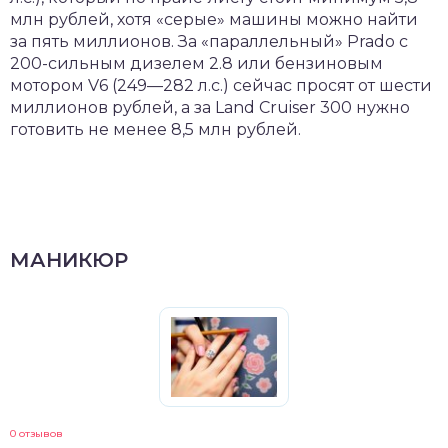
млн рублей, хотя «серые» машины можно найти
за пять миллионов. За «параллельный» Prado с
200-сильным дизелем 2.8 или бензиновым
мотором V6 (249—282 л.с.) сейчас просят от шести
миллионов рублей, а за Land Cruiser 300 нужно
готовить не менее 8,5 млн рублей.
МАНИКЮР
0 отзывов