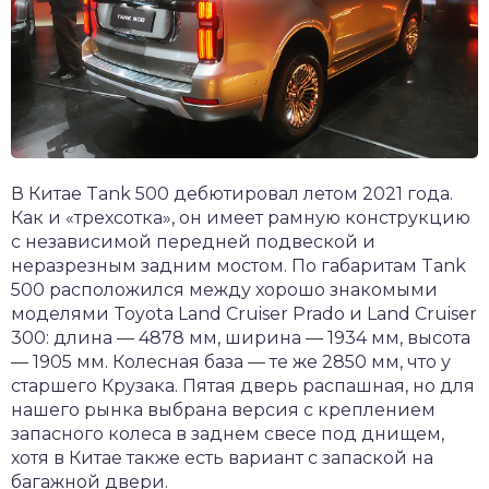
В Китае Tank 500 дебютировал летом 2021 года.
Как и «трехсотка», он имеет рамную конструкцию
с независимой передней подвеской и
неразрезным задним мостом. По габаритам Tank
500 расположился между хорошо знакомыми
моделями Toyota Land Cruiser Prado и Land Cruiser
300: длина — 4878 мм, ширина — 1934 мм, высота
— 1905 мм. Колесная база — те же 2850 мм, что у
старшего Крузака. Пятая дверь распашная, но для
нашего рынка выбрана версия с креплением
запасного колеса в заднем свесе под днищем,
хотя в Китае также есть вариант с запаской на
багажной двери.