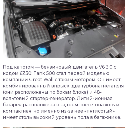
Под капотом — бензиновый двигатель V6 3.0 с
кодом 6Z30: Tank 500 стал первой моделью
компании Great Wall с таким мотором. Он имеет
комбинированный впрыск, два турбонагнетателя
(они расположены по бокам блока) и 48-
вольтовый стартер-генератор. Литий-ионная
батарея расположена в заднем свесе: она хоть и
компактная, но именно из-за нее «пятисотый»
имеет столь высокий уровень пола в багажнике.