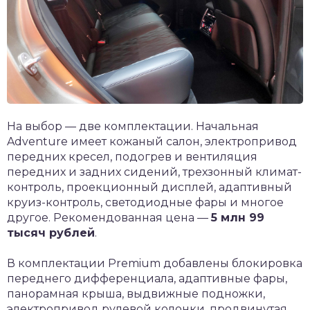
На выбор — две комплектации. Начальная
Adventure имеет кожаный салон, электропривод
передних кресел, подогрев и вентиляция
передних и задних сидений, трехзонный климат-
контроль, проекционный дисплей, адаптивный
круиз-контроль, светодиодные фары и многое
другое. Рекомендованная цена —
5 млн 99
тысяч рублей
.
В комплектации Premium добавлены блокировка
переднего дифференциала, адаптивные фары,
панорамная крыша, выдвижные подножки,
электропривод рулевой колонки, продвинутая