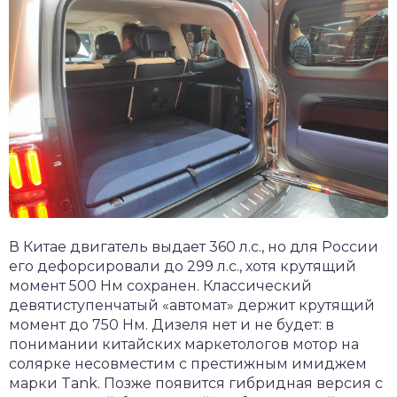
В Китае двигатель выдает 360 л.с., но для России
его дефорсировали до 299 л.с., хотя крутящий
момент 500 Нм сохранен. Классический
девятиступенчатый «автомат» держит крутящий
момент до 750 Нм. Дизеля нет и не будет: в
понимании китайских маркетологов мотор на
солярке несовместим с престижным имиджем
марки Tank. Позже появится гибридная версия с