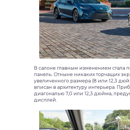
В салоне главным изменением стала 
панель. Отныне никаких торчащих эк
увеличенного размера (8 или 12,3 дю
вписан в архитектуру интерьера. При
диагональю 7,0 или 12,3 дюйма, пре
дисплей.