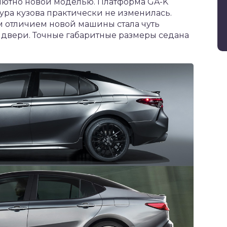
олютно новой моделью. Платформа GA-K
тура кузова практически не изменилась.
м отличием новой машины стала чуть
двери. Точные габаритные размеры седана