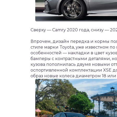
Сверху — Camry 2020 года, снизу — 20
Впрочем, дизайн передка и кормы по
стиле марки Toyota, уже известном по
особенностей — накладки в цвет кузо
бамперы с контрастными деталями, но
кузова пополнилась двумя новыми отт
оспортивленной комплектации XSE до
образ новые колеса диаметром 18 или