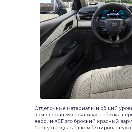
Отделочные материалы и общий урове
комплектациях появилась обивка пер
версии XSE это броский красный вариа
Camry предлагает комбинированную 