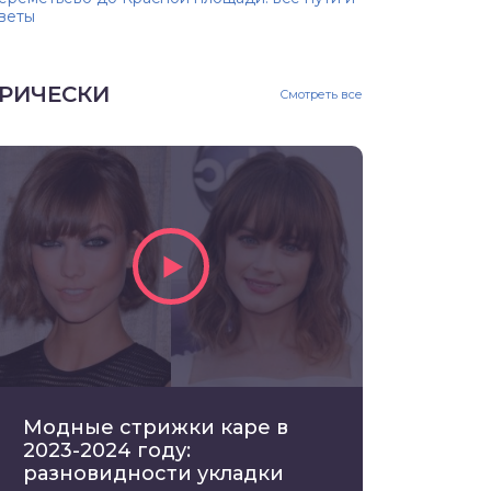
веты
РИЧЕСКИ
Смотреть все
Модные стрижки каре в
2023-2024 году:
разновидности укладки