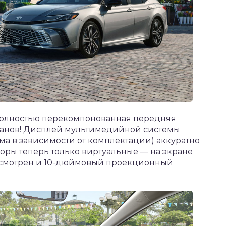
полностью перекомпонованная передняя
ранов! Дисплей мультимедийной системы
йма в зависимости от комплектации) аккуратно
боры теперь только виртуальные — на экране
дусмотрен и 10-дюймовый проекционный