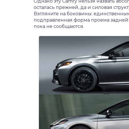
Однако эту Camry нельзя назвать абс
осталась прежней, да и силовая струк
Взгляните на боковины: единственны
подправленная форма проема задней 
пока не сообщаются.