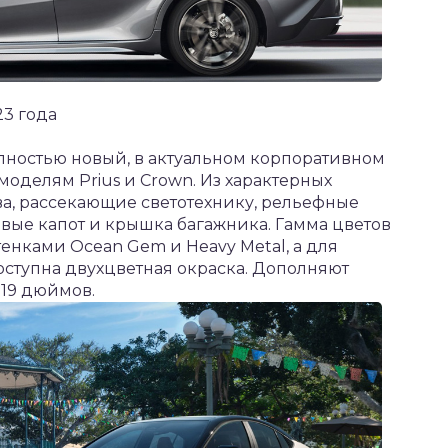
23 года
лностью новый, в актуальном корпоративном
 моделям Prius и Crown. Из характерных
ва, рассекающие светотехнику, рельефные
вые капот и крышка багажника. Гамма цветов
енками Ocean Gem и Heavy Metal, а для
ступна двухцветная окраска. Дополняют
 19 дюймов.