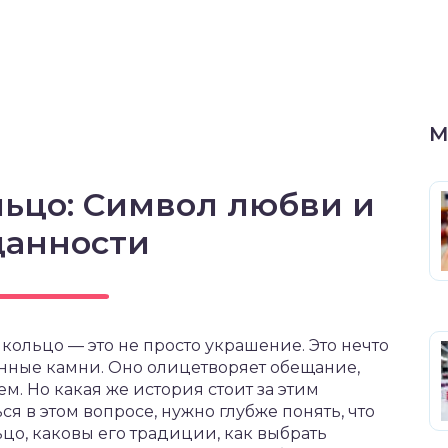
М
ьцо: Символ любви и
данности
 кольцо — это не просто украшение. Это нечто
енные камни. Оно олицетворяет обещание,
. Но какая же история стоит за этим
 в этом вопросе, нужно глубже понять, что
цо, каковы его традиции, как выбрать