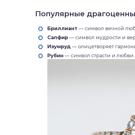
Популярные драгоценные
Бриллиант
— символ вечной люб
Сапфир
— символ мудрости и вер
Изумруд
— олицетворяет гармон
Рубин
— символ страсти и любви.