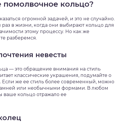
е помолвочное кольцо?
заться огромной задачей, и это не случайно.
раз в жизни, когда они выбирают кольцо для
ачимости этому процессу. Но как же
те разберемся.
почтения невесты
ьца — это обращение внимания на стиль
итает классические украшения, подумайте о
 Если же ее стиль более современный, можно
 камней или необычными формами. В любом
бы ваше кольцо отражало ее
колец