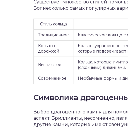
Существует множество стилей помолво
Вот несколько самых популярных вари
Стиль кольца
Традиционное
Классическое кольцо с
Кольцо с
Кольцо, украшенное не
дорожкой
которые подсвечивают 
Кольца, которые имитиру
Винтажное
(сложными) дизайнами.
Современное
Необычные формы и диз
Символика драгоценны
Выбор драгоценного камня для помол
аспект. Бриллианты, несомненно, явл
другие камни, которые имеют свои ун