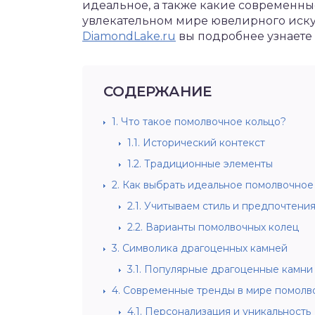
идеальное, а также какие современны
увлекательном мире ювелирного искус
DiamondLake.ru
вы подробнее узнаете 
СОДЕРЖАНИЕ
1.
Что такое помолвочное кольцо?
1.1.
Исторический контекст
1.2.
Традиционные элементы
2.
Как выбрать идеальное помолвочное
2.1.
Учитываем стиль и предпочтения
2.2.
Варианты помолвочных колец
3.
Символика драгоценных камней
3.1.
Популярные драгоценные камни 
4.
Современные тренды в мире помолв
4.1.
Персонализация и уникальность