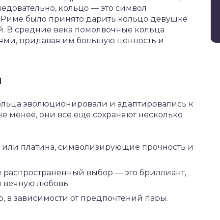
следовательно, кольцо — это символ
 Риме было принято дарить кольцо девушке
й. В средние века помолвочные кольца
ями, придавая им большую ценность и
ы
ольца эволюционировали и адаптировались к
не менее, они все еще сохраняют несколько
о или платина, символизирующие прочность и
 распространенный выбор — это бриллиант,
и вечную любовь.
о, в зависимости от предпочтений пары.