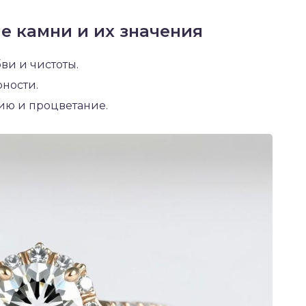
 камни и их значения
ви и чистоты.
ности.
ию и процветание.