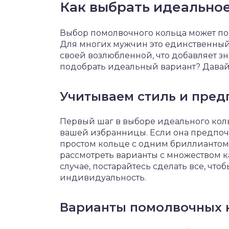
Как выбрать идеально
Выбор помолвочного кольца может пока
Для многих мужчин это единственный 
своей возлюбленной, что добавляет зн
подобрать идеальный вариант? Давай
Учитываем стиль и пред
Первый шаг в выборе идеального кол
вашей избранницы. Если она предпоч
простом кольце с одним бриллиантом.
рассмотреть варианты с множеством
случае, постарайтесь сделать все, что
индивидуальность.
Варианты помолвочных 