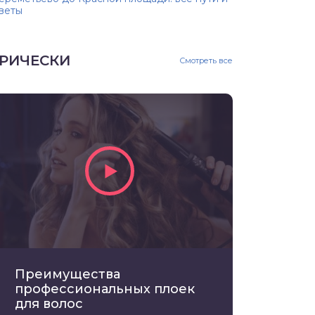
веты
РИЧЕСКИ
Смотреть все
Преимущества
профессиональных плоек
для волос