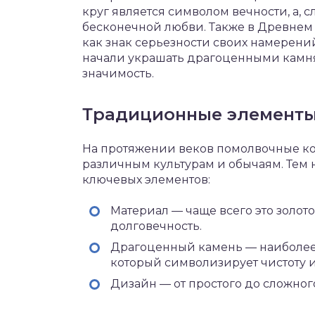
круг является символом вечности, а, 
бесконечной любви. Также в Древнем
как знак серьезности своих намерени
начали украшать драгоценными камн
значимость.
Традиционные элемент
На протяжении веков помолвочные к
различным культурам и обычаям. Тем 
ключевых элементов:
Материал — чаще всего это золот
долговечность.
Драгоценный камень — наиболее
который символизирует чистоту 
Дизайн — от простого до сложног