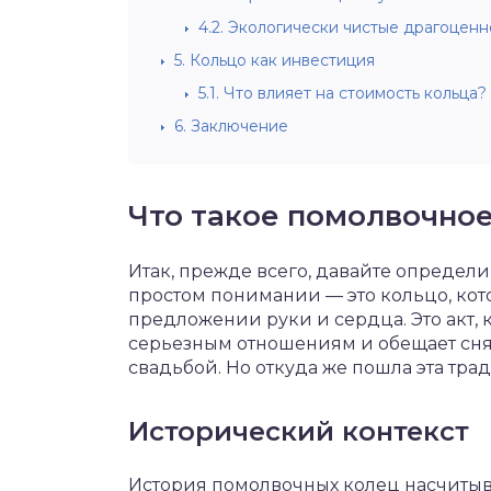
4.2.
Экологически чистые драгоценн
5.
Кольцо как инвестиция
5.1.
Что влияет на стоимость кольца?
6.
Заключение
Что такое помолвочное
Итак, прежде всего, давайте определи
простом понимании — это кольцо, кот
предложении руки и сердца. Это акт, 
серьезным отношениям и обещает сня
свадьбой. Но откуда же пошла эта тра
Исторический контекст
История помолвочных колец насчитыва