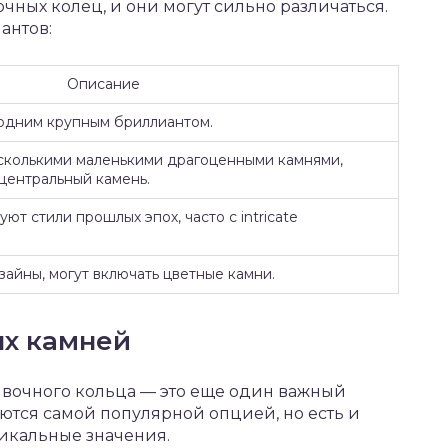
чных колец, и они могут сильно различаться.
антов:
Описание
 одним крупным бриллиантом.
сколькими маленькими драгоценными камнями,
центральный камень.
ют стили прошлых эпох, часто с intricate
айны, могут включать цветные камни.
х камней
вочного кольца — это еще один важный
яются самой популярной опцией, но есть и
икальные значения.