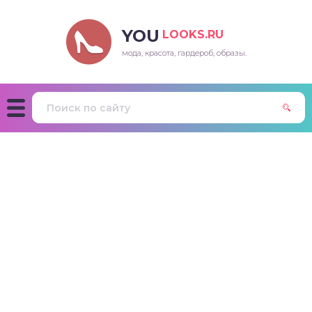
YOU
LOOKS.RU
мода, красота, гардероб, образы.