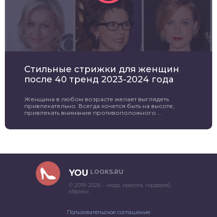
Стильные стрижки для женщин
после 40 тренд 2023-2024 года
Женщина в любом возрасте желает выглядеть
привлекательно. Всегда хочется быть на высоте,
привлекать внимание противоположного ...
YOU
LOOKS.RU
© 2019–2026 – мода, красота, гардероб,
образы.
Пользовательское соглашение