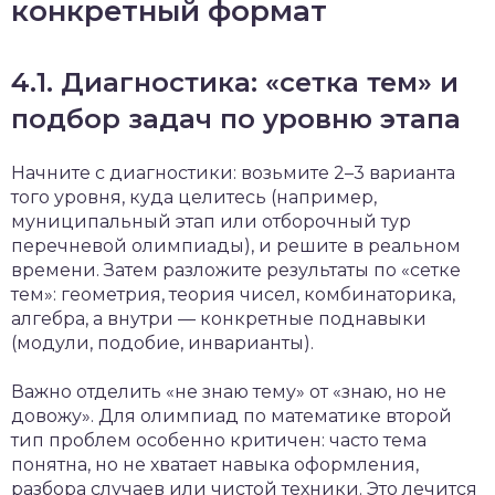
конкретный формат
4.1. Диагностика: «сетка тем» и
подбор задач по уровню этапа
Начните с диагностики: возьмите 2–3 варианта
того уровня, куда целитесь (например,
муниципальный этап или отборочный тур
перечневой олимпиады), и решите в реальном
времени. Затем разложите результаты по «сетке
тем»: геометрия, теория чисел, комбинаторика,
алгебра, а внутри — конкретные поднавыки
(модули, подобие, инварианты).
Важно отделить «не знаю тему» от «знаю, но не
довожу». Для олимпиад по математике второй
тип проблем особенно критичен: часто тема
понятна, но не хватает навыка оформления,
разбора случаев или чистой техники. Это лечится