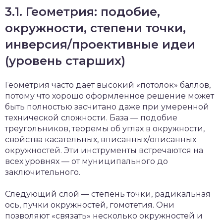
3.1. Геометрия: подобие,
окружности, степени точки,
инверсия/проективные идеи
(уровень старших)
Геометрия часто дает высокий «потолок» баллов,
потому что хорошо оформленное решение может
быть полностью засчитано даже при умеренной
технической сложности. База — подобие
треугольников, теоремы об углах в окружности,
свойства касательных, вписанных/описанных
окружностей. Эти инструменты встречаются на
всех уровнях — от муниципального до
заключительного.
Следующий слой — степень точки, радикальная
ось, пучки окружностей, гомотетия. Они
позволяют «связать» несколько окружностей и