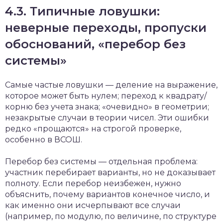
4.3. Типичные ловушки:
неверные переходы, пропуски
обоснований, «перебор без
системы»
Самые частые ловушки — деление на выражение,
которое может быть нулем; переход к квадрату/
корню без учета знака; «очевидно» в геометрии;
незакрытые случаи в теории чисел. Эти ошибки
редко «прощаются» на строгой проверке,
особенно в ВСОШ.
Перебор без системы — отдельная проблема:
участник перебирает варианты, но не доказывает
полноту. Если перебор неизбежен, нужно
объяснить, почему вариантов конечное число, и
как именно они исчерпывают все случаи
(например, по модулю, по величине, по структуре