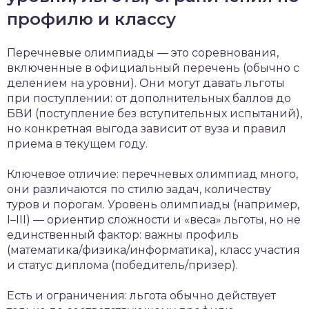
профилю и классу
Перечневые олимпиады — это соревнования,
включенные в официальный перечень (обычно с
делением на уровни). Они могут давать льготы
при поступлении: от дополнительных баллов до
БВИ (поступление без вступительных испытаний),
но конкретная выгода зависит от вуза и правил
приема в текущем году.
Ключевое отличие: перечневых олимпиад много,
они различаются по стилю задач, количеству
туров и порогам. Уровень олимпиады (например,
I–III) — ориентир сложности и «веса» льготы, но не
единственный фактор: важны профиль
(математика/физика/информатика), класс участия
и статус диплома (победитель/призер).
Есть и ограничения: льгота обычно действует