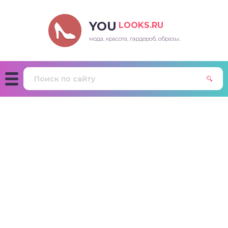
YOU
LOOKS.RU
мода, красота, гардероб, образы.