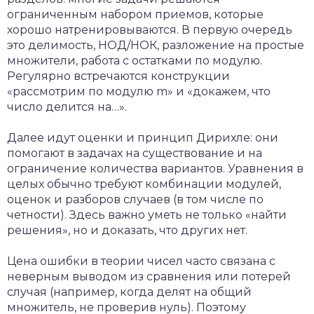
ограниченным набором приемов, которые
хорошо натренировываются. В первую очередь
это делимость, НОД/НОК, разложение на простые
множители, работа с остатками по модулю.
Регулярно встречаются конструкции
«рассмотрим по модулю m» и «докажем, что
число делится на…».
Далее идут оценки и принцип Дирихле: они
помогают в задачах на существование и на
ограничение количества вариантов. Уравнения в
целых обычно требуют комбинации модулей,
оценок и разборов случаев (в том числе по
четности). Здесь важно уметь не только «найти
решения», но и доказать, что других нет.
Цена ошибки в теории чисел часто связана с
неверным выводом из сравнения или потерей
случая (например, когда делят на общий
множитель, не проверив нуль). Поэтому