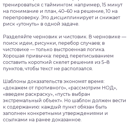
тренироваться с таймингом: например, 15 минут
на понимание и план, 40–60 на решение, 10 на
перепроверку. Это дисциплинирует и снижает
риск «утонуть» в одной задаче.
Разделяйте черновик и чистовик. В черновике —
поиск идеи, рисунки, перебор случаев; в
чистовике — только выстроенная логика.
Хорошая привычка: перед переписыванием
составить короткий скелет решения из 5–8
пунктов, чтобы текст не расползался.
Шаблоны доказательств экономят время:
«докажем от противного», «рассмотрим НОД»,
«введем раскраску», «пусть выбран
экстремальный объект». Но шаблон должен вести
к содержанию: каждый пункт обязан быть
заполнен конкретными утверждениями и
ссылками на ранее доказанное.