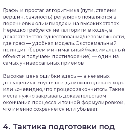
Графы и простая алгоритмика (пути, степени
вершин, связность) регулярно появляются в
перечневых олимпиадах и на высоких этапах.
Нередко требуется не «алгоритм в коде», а
доказательство существования/невозможности,
где граф — удобная модель. Экстремальный
принцип (берем минимальный/максимальный
объект и получаем противоречие) — один из
самых универсальных приемов.
Высокая цена ошибки здесь — в неявных
допущениях: «пусть всегда можно сделать ход»
или «очевидно, что процесс закончится». Такие
места нужно закрывать доказательством
окончания процесса и точной формулировкой,
что именно сохраняется или убывает.
4. Тактика подготовки под