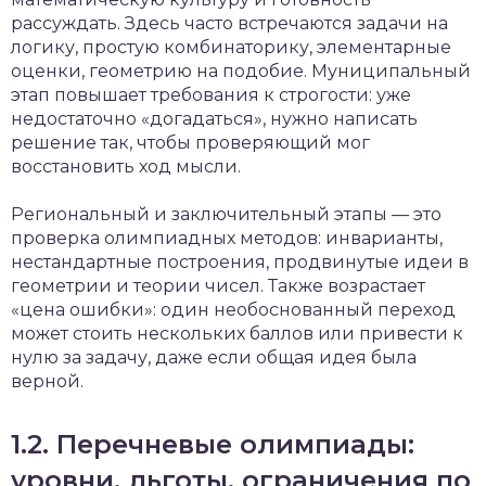
рассуждать. Здесь часто встречаются задачи на
логику, простую комбинаторику, элементарные
оценки, геометрию на подобие. Муниципальный
этап повышает требования к строгости: уже
недостаточно «догадаться», нужно написать
решение так, чтобы проверяющий мог
восстановить ход мысли.
Региональный и заключительный этапы — это
проверка олимпиадных методов: инварианты,
нестандартные построения, продвинутые идеи в
геометрии и теории чисел. Также возрастает
«цена ошибки»: один необоснованный переход
может стоить нескольких баллов или привести к
нулю за задачу, даже если общая идея была
верной.
1.2. Перечневые олимпиады:
уровни, льготы, ограничения по