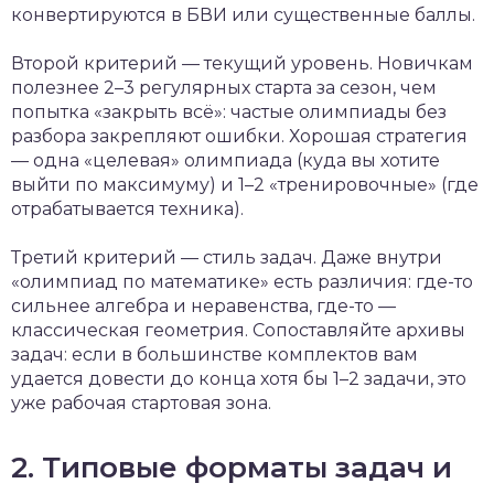
конвертируются в БВИ или существенные баллы.
Второй критерий — текущий уровень. Новичкам
полезнее 2–3 регулярных старта за сезон, чем
попытка «закрыть всё»: частые олимпиады без
разбора закрепляют ошибки. Хорошая стратегия
— одна «целевая» олимпиада (куда вы хотите
выйти по максимуму) и 1–2 «тренировочные» (где
отрабатывается техника).
Третий критерий — стиль задач. Даже внутри
«олимпиад по математике» есть различия: где-то
сильнее алгебра и неравенства, где-то —
классическая геометрия. Сопоставляйте архивы
задач: если в большинстве комплектов вам
удается довести до конца хотя бы 1–2 задачи, это
уже рабочая стартовая зона.
2. Типовые форматы задач и