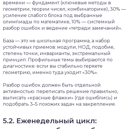
времени — фундамент (ключевые методы в
геометрии, теории чисел, комбинаторике), 30% —
усиление слабого блока под выбранные
олимпиады по математике, 10% — системный
разбор ошибок и ведение «тетради замечаний».
База — это не школьная программа, а набор
устойчивых приемов: модули, НОД, подобие,
степень точки, инварианты, экстремальный
принцип. Профильные темы выбираются по
диагностике: если вы стабильно теряете
геометрию, именно туда уходит «30%».
Разбор ошибок должен быть отдельной
активностью: переписать решение правильно,
выписать «красные флажки» (где ошиблись) и
подобрать 3–5 похожих задач на закрепление.
5.2. Еженедельный цикл: