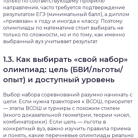
только по соответствующему профилю
направления, часто требуется подтверждение
результатом ЕГЭ (минимальный балл), а диплом
«привязан» к году и иногда к классу. Поэтому
олимпиады по математике стоит выбирать не
только по сложности, но и по тому, как именно
выбранный вуз учитывает результат.
1.3. Как выбирать «свой набор»
олимпиад: цель (БВИ/льготы/
опыт) и доступный уровень
Выбор набора соревнований разумно начинать с
цели. Если нужна траектория к ВСОШ, приоритет
— этапы ВСОШ и турниры с похожим стилем
(много доказательной геометрии, теории чисел,
комбинаторики). Если цель — льготы в
конкретный вуз, важно изучить правила приема
и понять, какие перечневые олимпиады реально