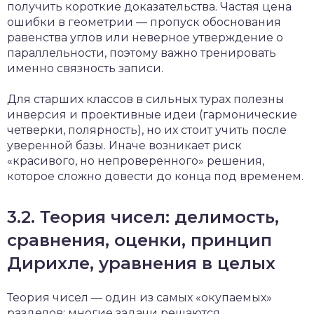
получить короткие доказательства. Частая цена
ошибки в геометрии — пропуск обоснования
равенства углов или неверное утверждение о
параллельности, поэтому важно тренировать
именно связность записи.
Для старших классов в сильных турах полезны
инверсия и проективные идеи (гармонические
четверки, полярность), но их стоит учить после
уверенной базы. Иначе возникает риск
«красивого, но непроверенного» решения,
которое сложно довести до конца под временем.
3.2. Теория чисел: делимость,
сравнения, оценки, принцип
Дирихле, уравнения в целых
Теория чисел — один из самых «окупаемых»
разделов: многие задачи решаются