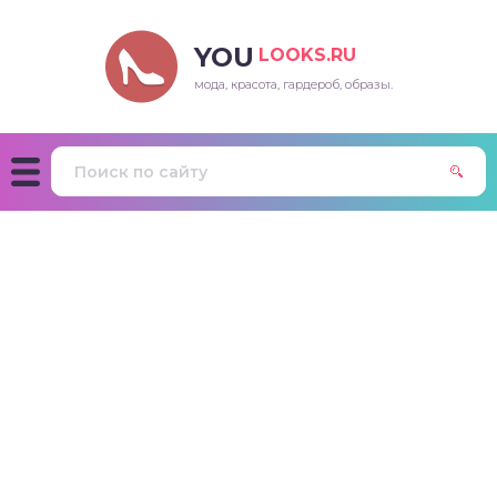
YOU
LOOKS.RU
мода, красота, гардероб, образы.