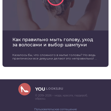
Как правильно мыть голову, уход
за волосами и выбор шампуни
Казалось бы, что сложного в мытье головы? Но ведь
практически все девушки делают это неправильно! ...
YOU
LOOKS.RU
© 2019–2026 – мода, красота, гардероб,
образы.
Пользовательское соглашение