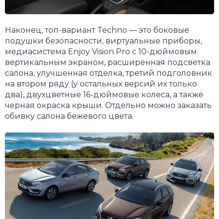
Наконец, топ-вариант Techno — это боковые
подушки безопасности, виртуальные приборы,
медиасистема Enjoy Vision Pro с 10-дюймовым
вертикальным экраном, расширенная подсветка
салона, улучшенная отделка, третий подголовник
на втором ряду (у остальных версий их только
два), двухцветные 16-дюймовые колеса, а также
черная окраска крыши. Отдельно можно заказать
обивку салона бежевого цвета.