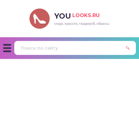
YOU
LOOKS.RU
мода, красота, гардероб, образы.