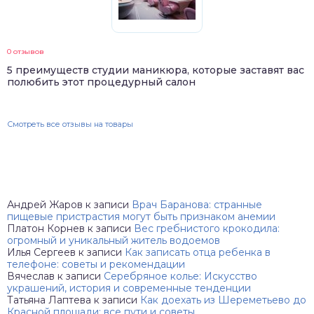
0 отзывов
5 преимуществ студии маникюра, которые заставят вас
полюбить этот процедурный салон
Смотреть все отзывы на товары
Андрей Жаров
к записи
Врач Баранова: странные
пищевые пристрастия могут быть признаком анемии
Платон Корнев
к записи
Вес гребнистого крокодила:
огромный и уникальный житель водоемов
Илья Сергеев
к записи
Как записать отца ребенка в
телефоне: советы и рекомендации
Вячеслав
к записи
Серебряное колье: Искусство
украшений, история и современные тенденции
Татьяна Лаптева
к записи
Как доехать из Шереметьево до
Красной площади: все пути и советы