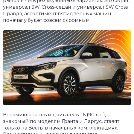
рынок в четырех «кузовных» вариантах: это седан,
универсал SW, Cross-седан и универсал SW Cross.
Правда, ассортимент пятидверных машин
поначалу будет совсем скромным.
Восьмиклапанный двигатель 1.6 (90 л.с.),
знакомый по моделям Гранта и Ларгус, ставят
только на Весты в начальных комплектациях.