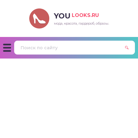
YOU
LOOKS.RU
мода, красота, гардероб, образы.