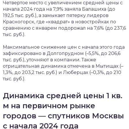
Четвертое место с увеличением средней цены с
начала 2024 года на 7,9% заняла Балашиха (до
192,5 тыс. руб.), а замыкает пятерку лидеров
Красногорск, где «квадрат» в новостройках по
сравнению с январем подорожал на 7,6% (до 237,6
тыс. руб.).
Максимальное снижение цен с начала этого года
зафиксировано в Долгопрудном (–5,5%, до 206,6
тыс. руб.), уточняют в компании. Также
отрицательная динамика отмечена в Мытищах (–
1,3%, до 203,2 тыс. руб.) и Люберцах (–0,3%, до 210
тыс. руб.).
Динамика средней цены 1 кв.
м на первичном рынке
городов — спутников Москвы
с начала 2024 года