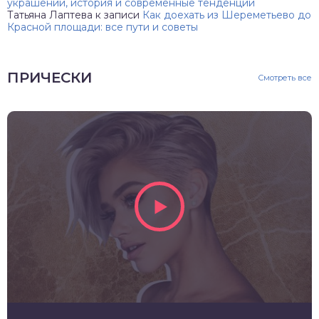
украшений, история и современные тенденции
Татьяна Лаптева
к записи
Как доехать из Шереметьево до
Красной площади: все пути и советы
ПРИЧЕСКИ
Смотреть все