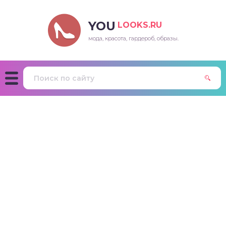
YOU
LOOKS.RU
мода, красота, гардероб, образы.