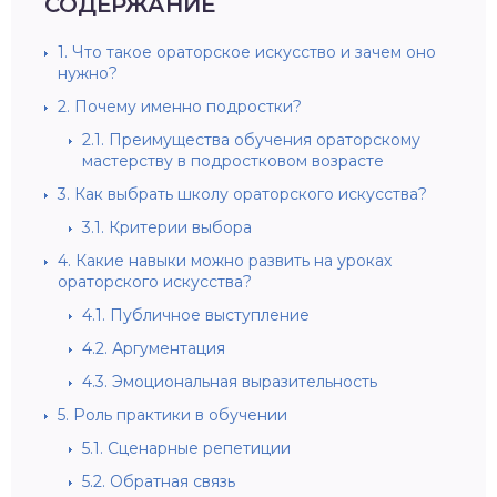
СОДЕРЖАНИЕ
1.
Что такое ораторское искусство и зачем оно
нужно?
2.
Почему именно подростки?
2.1.
Преимущества обучения ораторскому
мастерству в подростковом возрасте
3.
Как выбрать школу ораторского искусства?
3.1.
Критерии выбора
4.
Какие навыки можно развить на уроках
ораторского искусства?
4.1.
Публичное выступление
4.2.
Аргументация
4.3.
Эмоциональная выразительность
5.
Роль практики в обучении
5.1.
Сценарные репетиции
5.2.
Обратная связь