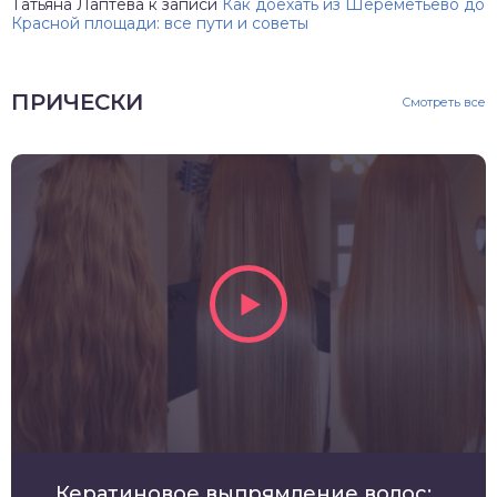
Татьяна Лаптева
к записи
Как доехать из Шереметьево до
Красной площади: все пути и советы
ПРИЧЕСКИ
Смотреть все
Кератиновое выпрямление волос: