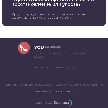
восстановление или угроза?
Средства для ухода на полках в магазинах не так
эффективны, как хотелось бы. Но вот ...
YOU
LOOKS.RU
© 2019–2026 – мода, красота, гардероб,
образы.
Пользовательское соглашение
Перепечатка материалов разрешена только с указанием первоисточника
Политика конфиденциальности
Сделано в 2019