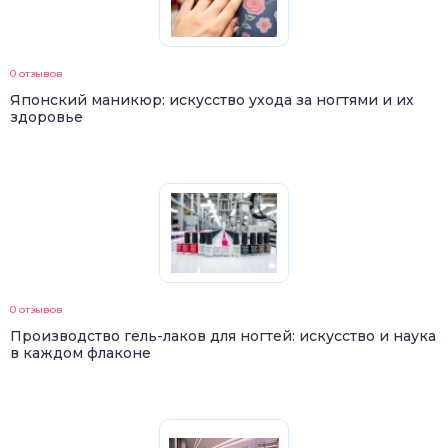
0 отзывов
Японский маникюр: искусство ухода за ногтями и их
здоровье
0 отзывов
Производство гель-лаков для ногтей: искусство и наука
в каждом флаконе