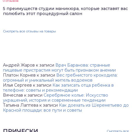
0 отзывов
5 преимуществ студии маникюра, которые заставят вас
полюбить этот процедурный салон
Смотреть все отзывы на товары
Андрей Жаров
к записи
Врач Баранова: странные
пищевые пристрастия могут быть признаком анемии
Платон Корнев
к записи
Вес гребнистого крокодила:
огромный и уникальный житель водоемов
Илья Сергеев
к записи
Как записать отца ребенка в
телефоне: советы и рекомендации
Вячеслав
к записи
Серебряное колье: Искусство
украшений, история и современные тенденции
Татьяна Лаптева
к записи
Как доехать из Шереметьево до
Красной площади: все пути и советы
ПРИЧЕСКИ
Смотреть все