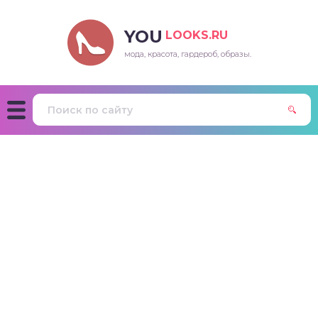
YOU
LOOKS.RU
мода, красота, гардероб, образы.