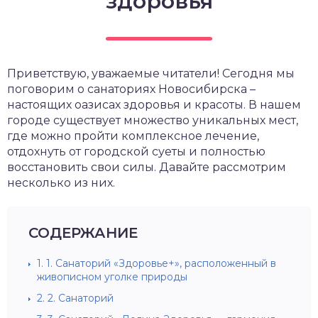
здоровья
Приветствую, уважаемые читатели! Сегодня мы
поговорим о санаториях Новосибирска –
настоящих оазисах здоровья и красоты. В нашем
городе существует множество уникальных мест,
где можно пройти комплексное лечение,
отдохнуть от городской суеты и полностью
восстановить свои силы. Давайте рассмотрим
несколько из них.
СОДЕРЖАНИЕ
1.
1. Санаторий «Здоровье+», расположенный в
живописном уголке природы
2.
2. Санаторий