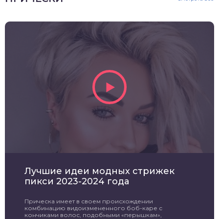
Лучшие идеи модных стрижек
пикси 2023-2024 года
Прическа имеет в своем происхождении
комбинацию видоизмененного боб-каре с
кончиками волос, подобными «перышкам»,