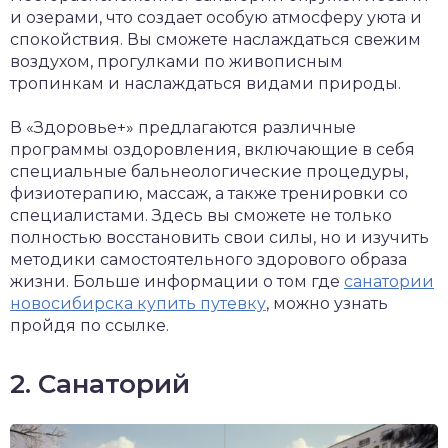
и озерами, что создает особую атмосферу уюта и
спокойствия. Вы сможете наслаждаться свежим
воздухом, прогулками по живописным
тропинкам и наслаждаться видами природы.
В «Здоровье+» предлагаются различные
программы оздоровления, включающие в себя
специальные бальнеологические процедуры,
физиотерапию, массаж, а также тренировки со
специалистами. Здесь вы сможете не только
полностью восстановить свои силы, но и изучить
методики самостоятельного здорового образа
жизни. Больше информации о том где
санатории
новосибирска купить путевку
, можно узнать
пройдя по ссылке.
2. Санаторий