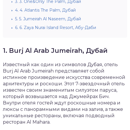
3.
3. One&Only The Palm, Дубай
4.
4. Atlantis The Palm, Дубай
5.
5. Jumeirah Al Naseem, Дубай
6.
6. Zaya Nurai Island Resort, Абу-Даби
1. Burj Al Arab Jumeirah, Дубай
Известный как один из символов Дубая, отель
Burj Al Arab Jumeirah представляет собой
истинное произведение искусства современной
архитектуры и роскоши. Этот 7-звездочный отель
известен своим знаменитым силуэтом паруса,
который возвышается над Джумейрах Бич.
Внутри отеля гостей ждут роскошные номера и
люксы с панорамными видами на залив, а также
уникальные рестораны, включая подводный
ресторан Al Mahara.