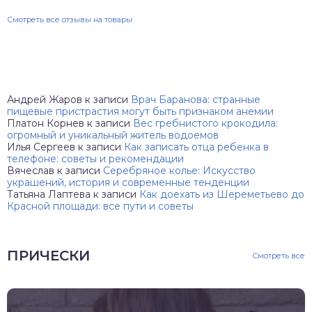
Смотреть все отзывы на товары
Андрей Жаров
к записи
Врач Баранова: странные
пищевые пристрастия могут быть признаком анемии
Платон Корнев
к записи
Вес гребнистого крокодила:
огромный и уникальный житель водоемов
Илья Сергеев
к записи
Как записать отца ребенка в
телефоне: советы и рекомендации
Вячеслав
к записи
Серебряное колье: Искусство
украшений, история и современные тенденции
Татьяна Лаптева
к записи
Как доехать из Шереметьево до
Красной площади: все пути и советы
ПРИЧЕСКИ
Смотреть все