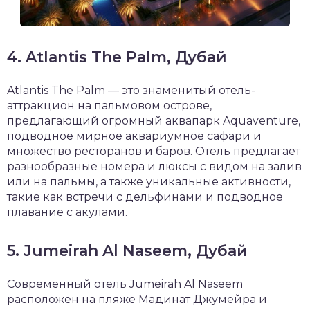
4. Atlantis The Palm, Дубай
Atlantis The Palm — это знаменитый отель-
аттракцион на пальмовом острове,
предлагающий огромный аквапарк Aquaventure,
подводное мирное аквариумное сафари и
множество ресторанов и баров. Отель предлагает
разнообразные номера и люксы с видом на залив
или на пальмы, а также уникальные активности,
такие как встречи с дельфинами и подводное
плавание с акулами.
5. Jumeirah Al Naseem, Дубай
Современный отель Jumeirah Al Naseem
расположен на пляже Мадинат Джумейра и