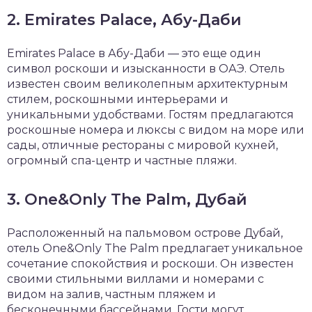
2. Emirates Palace, Абу-Даби
Emirates Palace в Абу-Даби — это еще один
символ роскоши и изысканности в ОАЭ. Отель
известен своим великолепным архитектурным
стилем, роскошными интерьерами и
уникальными удобствами. Гостям предлагаются
роскошные номера и люксы с видом на море или
сады, отличные рестораны с мировой кухней,
огромный спа-центр и частные пляжи.
3. One&Only The Palm, Дубай
Расположенный на пальмовом острове Дубай,
отель One&Only The Palm предлагает уникальное
сочетание спокойствия и роскоши. Он известен
своими стильными виллами и номерами с
видом на залив, частным пляжем и
бесконечными бассейнами. Гости могут