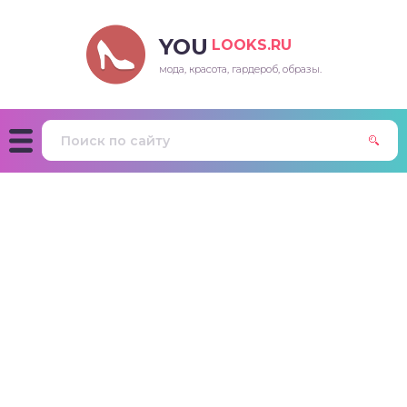
YOU
LOOKS.RU
мода, красота, гардероб, образы.