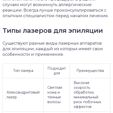
случаях могут возникнуть аллергические
реакции. Всегда лучше проконсультироваться с
опытным специалистом перед началом лечения.
Типы лазеров для эпиляции
Существуют разные виды лазерных аппаратов
для эпиляции, каждый из которых имеет свои
особенности и применение.
Подходит
Тип лазера
Преимущества
для
Высокая
Светлая
скорость
Александритовый
кожа и
обработки,
лазер
темные
минимальный
волосы
риск побочных
эффектов