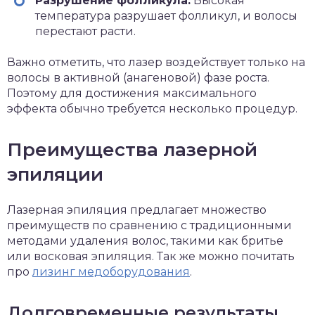
Разрушение фолликула:
Высокая
температура разрушает фолликул, и волосы
перестают расти.
Важно отметить, что лазер воздействует только на
волосы в активной (анагеновой) фазе роста.
Поэтому для достижения максимального
эффекта обычно требуется несколько процедур.
Преимущества лазерной
эпиляции
Лазерная эпиляция предлагает множество
преимуществ по сравнению с традиционными
методами удаления волос, такими как бритье
или восковая эпиляция. Так же можно почитать
про
лизинг медоборудования
.
Долговременные результаты