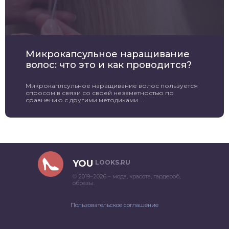
Микрокапсульное наращивание
волос: что это и как проводится?
Микрокаплсульное наращивание волос пользуется
спросом в связи со своей незаметностью по
сравнению с другими методиками ...
YOU
LOOKS.RU
© 2019–2026 – мода, красота, гардероб,
образы.
Пользовательское соглашение