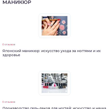
МАНИКЮР
0 отзывов
Японский маникюр: искусство ухода за ногтями и их
здоровье
0 отзывов
Производство гель-лаков для ногтей: искусство и наука