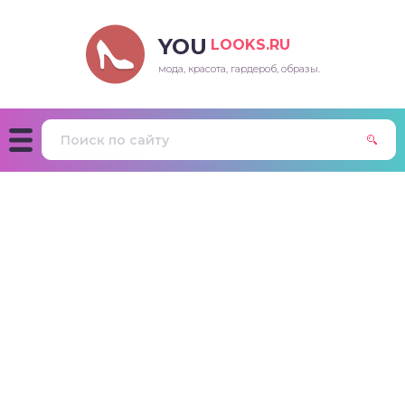
YOU
LOOKS.RU
мода, красота, гардероб, образы.