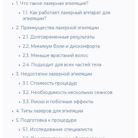
1.
Что такое лазерная эпиляция?
1.1.
Как работает лазерный аппарат для
эпиляции?
2.
Преимущества лазерной эпиляции
2.1.
Долговременные результаты
2.2.
Минимум боли и дискомфорта
2.3.
Меньше врастаний волос
2.4.
Подходит для всех частей тела
3.
Недостатки лазерной эпиляции
3.1.
Стоимость процедур
3.2.
Необходимость нескольких сеансов
3.3.
Риски и побочные эффекты
4.
Типы лазеров для эпиляции
5.
Подготовка к процедуре
5.1.
Исследование специалиста