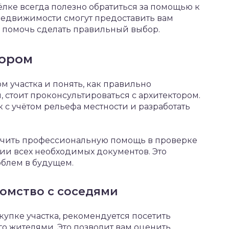
ёлке всегда полезно обратиться за помощью к
недвижимости смогут предоставить вам
 помочь сделать правильный выбор.
тором
м участка и понять, как правильно
 стоит проконсультироваться с архитектором.
 с учётом рельефа местности и разработать
лучить профессиональную помощь в проверке
ии всех необходимых документов. Это
облем в будущем.
омство с соседями
упке участка, рекомендуется посетить
го жителями. Это позволит вам оценить