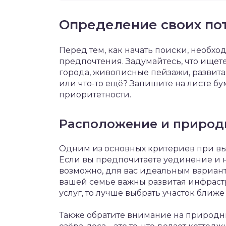
Определение своих по
Перед тем, как начать поиски, необх
предпочтения. Задумайтесь, что ищете
города, живописные пейзажи, развита
или что-то ещё? Запишите на листе б
приоритетности.
Расположение и природ
Одним из основных критериев при выб
Если вы предпочитаете уединение и н
возможно, для вас идеальным варианто
вашей семье важны развитая инфраст
услуг, то лучше выбрать участок ближе 
Также обратите внимание на природн