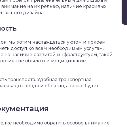
еджный посёлок привлекательным для отдыха и
е внимание на их рельеф, наличие красивых
йзажного дизайна.
ность
ок, мы хотим наслаждаться уютом и покоем
меть доступ ко всем необходимым услугам.
е на наличие развитой инфраструктуры, такой
 спортивные объекты и медицинские
сть транспорта. Удобная транспортная
ться до города и обратно, а также будет
окументация
сёлке необходимо обратить особое внимание