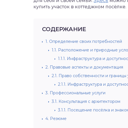
для себя и своей семьи.
Здесь
можно п
купить участок в коттеджном посёлке.
СОДЕРЖАНИЕ
1.
Определение своих потребностей
1.1.
Расположение и природные усл
1.1.1.
Инфраструктура и доступнос
2.
Правовые аспекты и документация
2.1.
Право собственности и границы 
2.1.1.
Инфраструктура и доступно
3.
Профессиональные услуги
3.1.
Консультация с архитектором
3.1.1.
Посещение посёлка и знаком
4.
Резюме