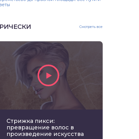
веты
РИЧЕСКИ
Смотреть все
Стрижка пикси:
превращение волос в
произведение искусства