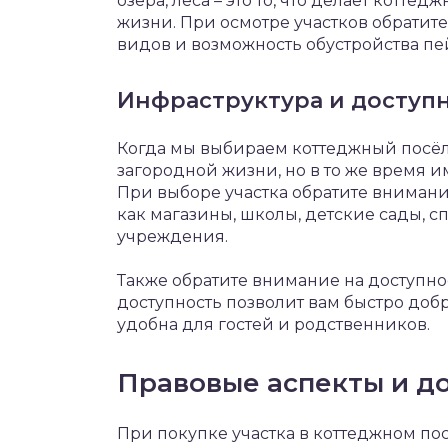
озёра, леса – это то, что делает котт
жизни. При осмотре участков обратит
видов и возможность обустройства пе
Инфраструктура и доступ
Когда мы выбираем коттеджный посёл
загородной жизни, но в то же время и
При выборе участка обратите внимани
как магазины, школы, детские сады,
учреждения.
Также обратите внимание на доступно
доступность позволит вам быстро добра
удобна для гостей и родственников.
Правовые аспекты и д
При покупке участка в коттеджном по