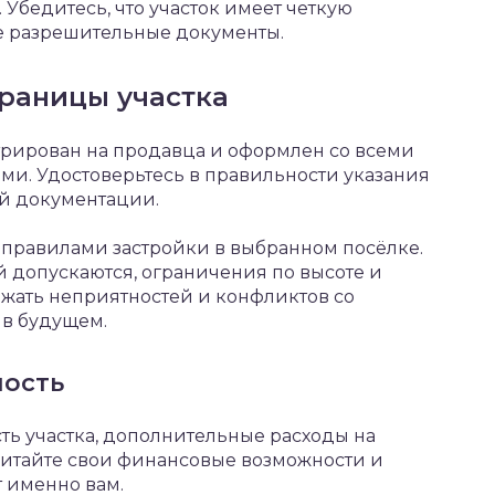
Убедитесь, что участок имеет четкую
е разрешительные документы.
границы участка
стрирован на продавца и оформлен со всеми
. Удостоверьтесь в правильности указания
ой документации.
 правилами застройки в выбранном посёлке.
й допускаются, ограничения по высоте и
ежать неприятностей и конфликтов со
в будущем.
ность
ть участка, дополнительные расходы на
читайте свои финансовые возможности и
 именно вам.