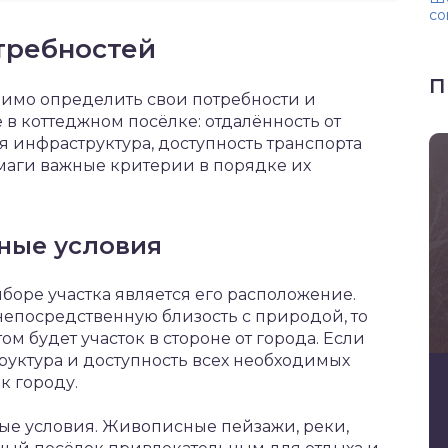
со
требностей
П
одимо определить свои потребности и
 в коттеджном посёлке: отдалённость от
я инфраструктура, доступность транспорта
умаги важные критерии в порядке их
ные условия
оре участка является его расположение.
епосредственную близость с природой, то
м будет участок в стороне от города. Если
руктура и доступность всех необходимых
к городу.
ые условия. Живописные пейзажи, реки,