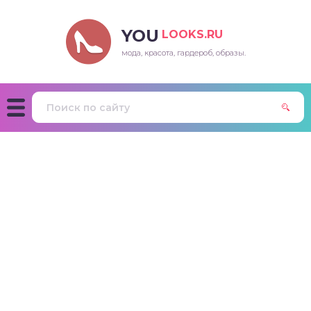
YOU
LOOKS.RU
мода, красота, гардероб, образы.