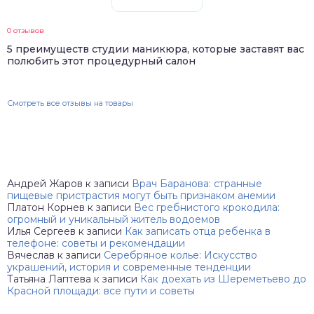
0 отзывов
5 преимуществ студии маникюра, которые заставят вас
полюбить этот процедурный салон
Смотреть все отзывы на товары
Андрей Жаров
к записи
Врач Баранова: странные
пищевые пристрастия могут быть признаком анемии
Платон Корнев
к записи
Вес гребнистого крокодила:
огромный и уникальный житель водоемов
Илья Сергеев
к записи
Как записать отца ребенка в
телефоне: советы и рекомендации
Вячеслав
к записи
Серебряное колье: Искусство
украшений, история и современные тенденции
Татьяна Лаптева
к записи
Как доехать из Шереметьево до
Красной площади: все пути и советы