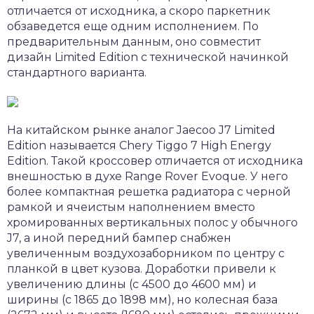
отличается от исходника, а скоро паркетник
обзаведется еще одним исполнением. По
предварительным данным, оно совместит
дизайн Limited Edition с технической начинкой
стандартного варианта.
На китайском рынке аналог Jaecoo J7 Limited
Edition называется Chery Tiggo 7 High Energy
Edition. Такой кроссовер отличается от исходника
внешностью в духе Range Rover Evoque. У него
более компактная решетка радиатора с черной
рамкой и ячеистым наполнением вместо
хромированных вертикальных полос у обычного
J7, а иной передний бампер снабжен
увеличенным воздухозаборником по центру с
планкой в цвет кузова. Доработки привели к
увеличению длины (с 4500 до 4600 мм) и
ширины (с 1865 до 1898 мм), но колесная база