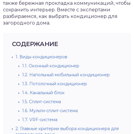
также бережная прокладка коммуникаций, чтобы
сохранить интерьер. Вместе с экспертами
разбираемся, как выбрать кондиционер для
загородного дома.
СОДЕРЖАНИЕ
1.
Виды кондиционеров
1.1.
Оконный кондиционер
1.2.
Напольный мобильный кондиционер
1.3.
Потолочный кондиционер
1.4.
Канальный блок
1.5.
Сплит-система
1.6.
Мульти-сплит-система
1.7.
VRF-система
2.
Главные критерии выбора кондиционера для