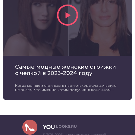
Самые модные женские стрижки
с челкой в 2023-2024 году
Когда мы идем стричься в парикмахерскую зачастую
не знаем, что именно хотим получить в конечном ...
YOU
LOOKS.RU
© 2019–2026 – мода, красота, гардероб,