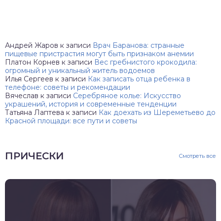
Андрей Жаров
к записи
Врач Баранова: странные
пищевые пристрастия могут быть признаком анемии
Платон Корнев
к записи
Вес гребнистого крокодила:
огромный и уникальный житель водоемов
Илья Сергеев
к записи
Как записать отца ребенка в
телефоне: советы и рекомендации
Вячеслав
к записи
Серебряное колье: Искусство
украшений, история и современные тенденции
Татьяна Лаптева
к записи
Как доехать из Шереметьево до
Красной площади: все пути и советы
ПРИЧЕСКИ
Смотреть все