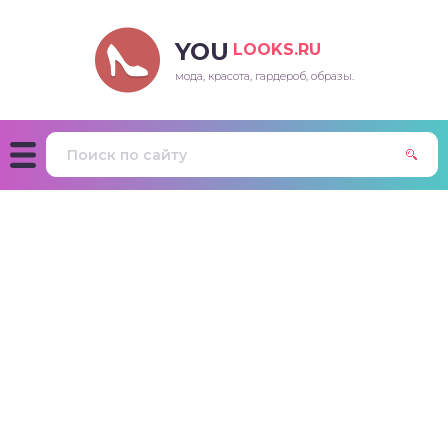
YOU
LOOKS.RU
мода, красота, гардероб, образы.