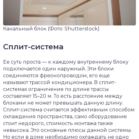
Канальный блок
(Фото: Shutterstock)
Сплит-система
Ее суть проста — к каждому внутреннему блоку
подключается один наружный. Эти блоки
соединяются фреонопроводом, его еще
называют трассой кондиционера. В сплит-
системах ограничение по длине трассы
составляет 15–20 м. То есть расстояние между
блоками не может превышать данную длину.
Сплит-система считается эффективным способом
охлаждения пространства, само оборудование
стоит недорого, стоимость монтажа также
невысока. Это основные плюсы данной системы.
Но если в доме необходимо охлаждать не одно