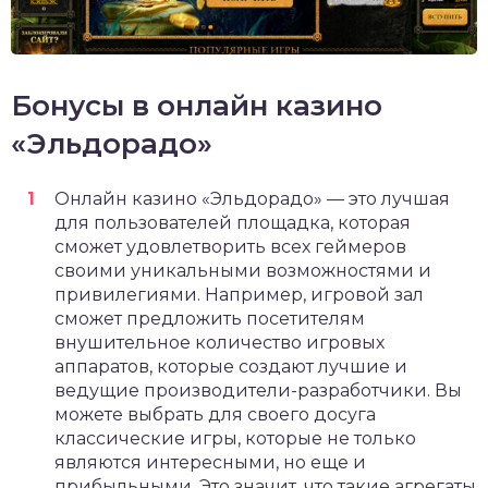
Бонусы в онлайн казино
«Эльдорадо»
Онлайн казино «Эльдорадо» — это лучшая
для пользователей площадка, которая
сможет удовлетворить всех геймеров
своими уникальными возможностями и
привилегиями. Например, игровой зал
сможет предложить посетителям
внушительное количество игровых
аппаратов, которые создают лучшие и
ведущие производители-разработчики. Вы
можете выбрать для своего досуга
классические игры, которые не только
являются интересными, но еще и
прибыльными. Это значит, что такие агрегаты