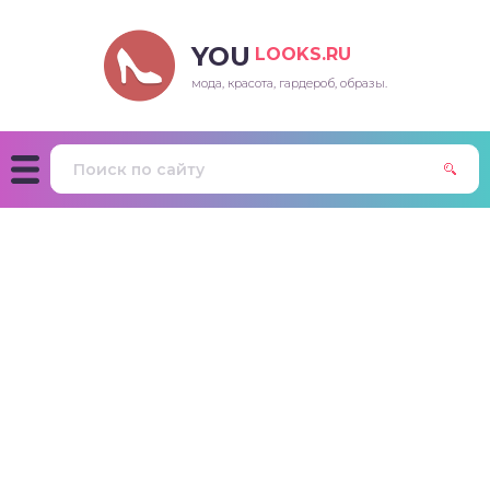
YOU
LOOKS.RU
мода, красота, гардероб, образы.