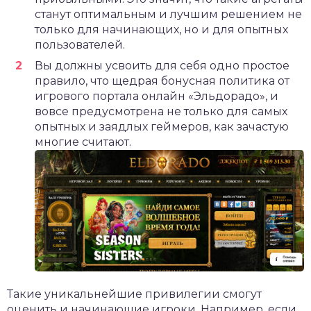
станут оптимальным и лучшим решением не
только для начинающих, но и для опытных
пользователей.
Вы должны усвоить для себя одно простое
правило, что щедрая бонусная политика от
игрового портала онлайн «Эльдорадо», и
вовсе предусмотрена не только для самых
опытных и заядлых геймеров, как зачастую
многие считают.
Такие уникальнейшие привилегии смогут
оценить и начинающие игроки. Например, если