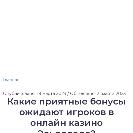
Главная
Опубликовано: 19 марта 2023 / Обновлено: 21 марта 2023
Какие приятные бонусы
ожидают игроков в
онлайн казино