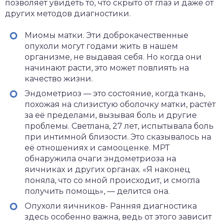
позволяет увидеть то, что скрыто от глаз и даже от
других методов диагностики.
Миомы матки. Эти доброкачественные
опухоли могут годами жить в нашем
организме, не выдавая себя. Но когда они
начинают расти, это может повлиять на
качество жизни.
Эндометриоз — это состояние, когда ткань,
похожая на слизистую оболочку матки, растёт
за её пределами, вызывая боль и другие
проблемы. Светлана, 27 лет, испытывала боль
при интимной близости. Это сказывалось на
её отношениях и самооценке. МРТ
обнаружила очаги эндометриоза на
яичниках и других органах. «Я наконец
поняла, что со мной происходит, и смогла
получить помощь», — делится она.
Опухоли яичников- Ранняя диагностика
здесь особенно важна, ведь от этого зависит