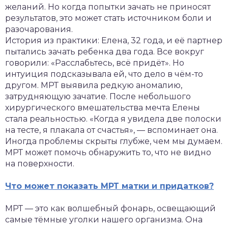
желаний. Но когда попытки зачать не приносят
результатов, это может стать источником боли и
разочарования.
История из практики: Елена, 32 года, и её партнер
пытались зачать ребенка два года. Все вокруг
говорили: «Расслабьтесь, всё придёт». Но
интуиция подсказывала ей, что дело в чём-то
другом. МРТ выявила редкую аномалию,
затрудняющую зачатие. После небольшого
хирургического вмешательства мечта Елены
стала реальностью. «Когда я увидела две полоски
на тесте, я плакала от счастья», — вспоминает она.
Иногда проблемы скрыты глубже, чем мы думаем.
МРТ может помочь обнаружить то, что не видно
на поверхности.
Что может показать МРТ матки и придатков?
МРТ — это как волшебный фонарь, освещающий
самые тёмные уголки нашего организма. Она