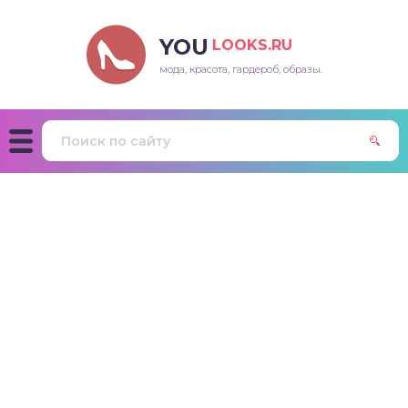
YOU
LOOKS.RU
мода, красота, гардероб, образы.