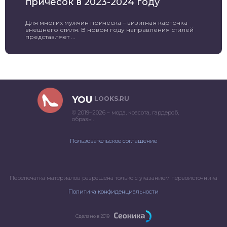
причесок в 2023-2024 году
Для многих мужчин прическа – визитная карточка
внешнего стиля. В новом году направления стилей
представляет ...
YOU
LOOKS.RU
© 2019–2026 – мода, красота, гардероб,
образы.
Пользовательское соглашение
Перепечатка материалов разрешена только с указанием первоисточника
Политика конфиденциальности
Сделано в 2019