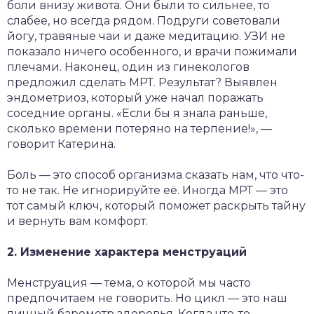
боли внизу живота. Они были то сильнее, то
слабее, но всегда рядом. Подруги советовали
йогу, травяные чаи и даже медитацию. УЗИ не
показало ничего особенного, и врачи пожимали
плечами. Наконец, один из гинекологов
предложил сделать МРТ. Результат? Выявлен
эндометриоз, который уже начал поражать
соседние органы. «Если бы я знала раньше,
сколько времени потеряно на терпение!», —
говорит Катерина.
Боль — это способ организма сказать нам, что что-
то не так. Не игнорируйте её. Иногда МРТ — это
тот самый ключ, который поможет раскрыть тайну
и вернуть вам комфорт.
2. Изменение характера менструаций
Менструация — тема, о которой мы часто
предпочитаем не говорить. Но цикл — это наш
личный барометр здоровья. Когда что-то