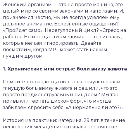
Женский организм — это не просто машина, это
целый мир со своими законами и капризами. И,
признаемся честно, мы не всегда уделяем ему
должное внимание. Болезненные ощущения?
«Пройдет само». Нерегулярный цикл? «Стресс на
работе». Но иногда эти «мелочи» — это сигналы,
которые нельзя игнорировать. Давайте
посмотрим, когда МРТ может стать нашим
лучшим другом.
1. Хронические или острые боли внизу живота
Помните тот раз, когда вы снова почувствовали
тянущую боль внизу живота и решили, что это
просто предменструальный синдром? Мы так
привыкли терпеть дискомфорт, что иногда
забываем спросить себя: «А нормально ли это?».
История из практики: Катерина, 29 лет, в течение
нескольких месяцев испытывала постоянные